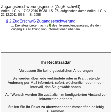
Zugangserschwerungsgesetz (ZugErschwG)
Artikel 1 G. v. 17.02.2010 BGBl. I S. 78; aufgehoben durch Artikel 1 G. v.
22.12.2011 BGBl. I S. 2958
§ 2 ZugErschwG Zugangserschwerung
... Diensteanbieter nach §
8
des Telemediengesetzes, die den
Zugang zur Nutzung von Informationen über ein ...
Ihr Rechtsradar
Verpassen Sie keine gesetzlichen Änderungen
Sie werden über jede verkündete oder in Kraft tretende
Änderung per Mail informiert, sofort, wöchentlich oder in dem
Intervall, das Sie gewählt haben.
Auf Wunsch werden Sie zusätzlich im konfigurierten Abstand vor
Inkrafttreten erinnert.
Stellen Sie Ihr Paket zu überwachender Vorschriften beliebig
zusammen.