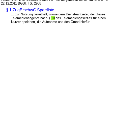
22.12.2011 BGBl. I S. 2958
§ 1 ZugErschwG Sperrliste
... zur Nutzung bereithält, sowie dem Diensteanbieter, der dieses
Telemedienangebot nach §
10
des Telemediengesetzes für einen
Nutzer speichert, die Aufnahme und den Grund hierfür ...