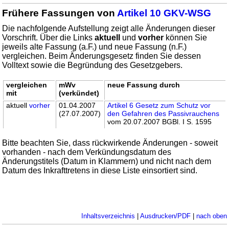
Frühere Fassungen von
Artikel 10 GKV-WSG
Die nachfolgende Aufstellung zeigt alle Änderungen dieser
Vorschrift. Über die Links
aktuell
und
vorher
können Sie
jeweils alte Fassung (a.F.) und neue Fassung (n.F.)
vergleichen. Beim Änderungsgesetz finden Sie dessen
Volltext sowie die Begründung des Gesetzgebers.
vergleichen
mWv
neue Fassung durch
mit
(verkündet)
aktuell
vorher
01.04.2007
Artikel 6 Gesetz zum Schutz vor
(27.07.2007)
den Gefahren des Passivrauchens
vom 20.07.2007 BGBl. I S. 1595
Bitte beachten Sie, dass rückwirkende Änderungen - soweit
vorhanden - nach dem Verkündungsdatum des
Änderungstitels (Datum in Klammern) und nicht nach dem
Datum des Inkrafttretens in diese Liste einsortiert sind.
Inhaltsverzeichnis
|
Ausdrucken/PDF
|
nach oben