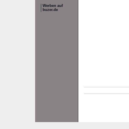
Werben auf
buzer.de