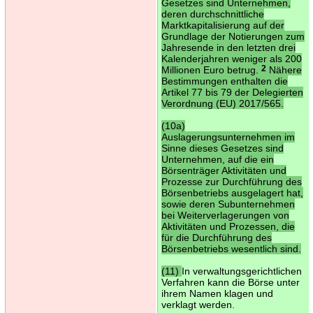
Gesetzes sind Unternehmen,
deren durchschnittliche
Marktkapitalisierung auf der
Grundlage der Notierungen zum
Jahresende in den letzten drei
Kalenderjahren weniger als 200
Millionen Euro betrug.
2
Nähere
Bestimmungen enthalten die
Artikel 77 bis 79 der Delegierten
Verordnung (EU) 2017/565.
(10a)
Auslagerungsunternehmen im
Sinne dieses Gesetzes sind
Unternehmen, auf die ein
Börsenträger Aktivitäten und
Prozesse zur Durchführung des
Börsenbetriebs ausgelagert hat,
sowie deren Subunternehmen
bei Weiterverlagerungen von
Aktivitäten und Prozessen, die
für die Durchführung des
Börsenbetriebs wesentlich sind.
(11)
In verwaltungsgerichtlichen
Verfahren kann die Börse unter
ihrem Namen klagen und
verklagt werden.