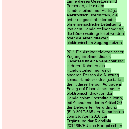
Sinne dieses Gesetzes sind
Personen, die einem
Handelsteilnehmer Aufträge
elektronisch übermitteln, die
unter eingeschränkter oder
ohne menschliche Beteiligung
von dem Handelsteilnehmer an
die Börse weitergeleitet werden,
oder die einen direkten
elektronischen Zugang nutzen.
(9)
1
Ein direkter elektronischer
Zugang im Sinne dieses
Gesetzes ist eine Vereinbarung,
in deren Rahmen ein
Handelsteilnehmer einer
anderen Person die Nutzung
seines Handelscodes gestattet,
damit diese Person Aufträge in
Bezug auf Finanzinstrumente
elektronisch direkt an den
Handelsplatz übermitteln kann,
mit Ausnahme der in Artikel 20
der Delegierten Verordnung
(EU) 2017/565 der Kommission
vom 25. April 2016 zur
Ergänzung der Richtlinie
2014/65/EU des Europäischen