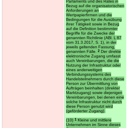
Parlaments und des Rates in
Bezug auf die organisatorischen
Anforderungen an
Wertpapierfirmen und die
Bedingungen für die Ausübung
ihrer Tätigkeit sowie in Bezug
auf die Definition bestimmter
Begriffe für die Zwecke der
genannten Richtlinie (ABl. L 87
vom 31.3.2017, S. 1), in der
jeweils geltenden Fassung,
genannten Fälle.
2
Der direkte
elektronische Zugang umfasst
auch Vereinbarungen, die die
Nutzung der Infrastruktur oder
eines anderweitigen
Verbindungssystems des
Handelsteilnehmers durch diese
Person zur Übermittlung von
Aufträgen beinhalten (direkter
Marktzugang) sowie diejenigen
Vereinbarungen, bei denen eine
solche Infrastruktur nicht durch
diese Person genutzt wird
(geförderter Zugang).
(10)
1
Kleine und mittlere
Unternehmen im Sinne dieses