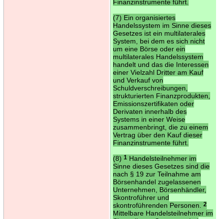
Finanzinstrumente führt.
(7) Ein organisiertes
Handelssystem im Sinne dieses
Gesetzes ist ein multilaterales
System, bei dem es sich nicht
um eine Börse oder ein
multilaterales Handelssystem
handelt und das die Interessen
einer Vielzahl Dritter am Kauf
und Verkauf von
Schuldverschreibungen,
strukturierten Finanzprodukten,
Emissionszertifikaten oder
Derivaten innerhalb des
Systems in einer Weise
zusammenbringt, die zu einem
Vertrag über den Kauf dieser
Finanzinstrumente führt.
(8)
1
Handelsteilnehmer im
Sinne dieses Gesetzes sind die
nach § 19 zur Teilnahme am
Börsenhandel zugelassenen
Unternehmen, Börsenhändler,
Skontroführer und
skontroführenden Personen.
2
Mittelbare Handelsteilnehmer im