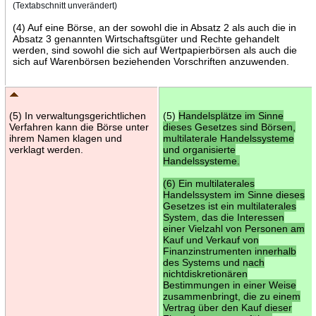
(Textabschnitt unverändert)
(4) Auf eine Börse, an der sowohl die in Absatz 2 als auch die in
Absatz 3 genannten Wirtschaftsgüter und Rechte gehandelt
werden, sind sowohl die sich auf Wertpapierbörsen als auch die
sich auf Warenbörsen beziehenden Vorschriften anzuwenden.
(5) In verwaltungsgerichtlichen
(5)
Handelsplätze im Sinne
Verfahren kann die Börse unter
dieses Gesetzes sind Börsen,
ihrem Namen klagen und
multilaterale Handelssysteme
verklagt werden.
und organisierte
Handelssysteme.
(6) Ein multilaterales
Handelssystem im Sinne dieses
Gesetzes ist ein multilaterales
System, das die Interessen
einer Vielzahl von Personen am
Kauf und Verkauf von
Finanzinstrumenten innerhalb
des Systems und nach
nichtdiskretionären
Bestimmungen in einer Weise
zusammenbringt, die zu einem
Vertrag über den Kauf dieser