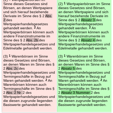
Sinne dieses Gesetzes sind
(2)
1
Wertpapierbörsen im Sinne
Börsen, an denen Wertpapiere
dieses Gesetzes sind Börsen,
und sich hierauf beziehende
an denen Wertpapiere und sich
Derivate im Sinne des § 2
Abs.
hierauf beziehende Derivate im
2
des
Sinne des § 2
Absatz 3
des
Wertpapierhandelsgesetzes
Wertpapierhandelsgesetzes
gehandelt werden.
2
An
gehandelt werden.
2
An
Wertpapierbörsen können auch
Wertpapierbörsen können auch
andere Finanzinstrumente im
andere Finanzinstrumente im
Sinne des § 2
Abs. 2b
des
Sinne des § 2
Absatz 4
des
Wertpapierhandelsgesetzes und
Wertpapierhandelsgesetzes und
Edelmetalle gehandelt werden.
Edelmetalle gehandelt werden.
(3)
1
Warenbörsen im Sinne
(3)
1
Warenbörsen im Sinne
dieses Gesetzes sind Börsen,
dieses Gesetzes sind Börsen,
an denen Waren im Sinne des §
an denen Waren im Sinne des §
2
Abs. 2c
des
2
Absatz 5
des
Wertpapierhandelsgesetzes und
Wertpapierhandelsgesetzes und
Termingeschäfte in Bezug auf
Termingeschäfte in Bezug auf
Waren gehandelt werden.
2
An
Waren gehandelt werden.
2
An
Warenbörsen können auch
Warenbörsen können auch
Termingeschäfte im Sinne des §
Termingeschäfte im Sinne des §
2
Abs. 2 Nr.
2 des
2
Absatz 3 Nummer
2 des
Wertpapierhandelsgesetzes und
Wertpapierhandelsgesetzes und
die diesen zugrunde liegenden
die diesen zugrunde liegenden
Basiswerte gehandelt werden.
Basiswerte gehandelt werden.