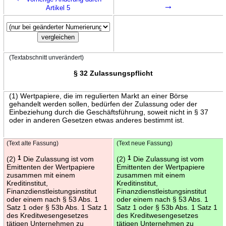
→
Artikel 5
(Textabschnitt unverändert)
§ 32 Zulassungspflicht
(1) Wertpapiere, die im regulierten Markt an einer Börse
gehandelt werden sollen, bedürfen der Zulassung oder der
Einbeziehung durch die Geschäftsführung, soweit nicht in § 37
oder in anderen Gesetzen etwas anderes bestimmt ist.
(Text alte Fassung)
(Text neue Fassung)
(2)
1
Die Zulassung ist vom
(2)
1
Die Zulassung ist vom
Emittenten der Wertpapiere
Emittenten der Wertpapiere
zusammen mit einem
zusammen mit einem
Kreditinstitut,
Kreditinstitut,
Finanzdienstleistungsinstitut
Finanzdienstleistungsinstitut
oder einem nach § 53 Abs. 1
oder einem nach § 53 Abs. 1
Satz 1 oder § 53b Abs. 1 Satz 1
Satz 1 oder § 53b Abs. 1 Satz 1
des Kreditwesengesetzes
des Kreditwesengesetzes
tätigen Unternehmen zu
tätigen Unternehmen zu