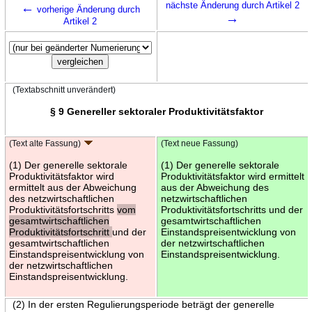
←
nächste Änderung durch Artikel 2
vorherige Änderung durch
→
Artikel 2
(Textabschnitt unverändert)
§ 9 Genereller sektoraler Produktivitätsfaktor
(Text alte Fassung)
(Text neue Fassung)
(1) Der generelle sektorale
(1) Der generelle sektorale
Produktivitätsfaktor wird
Produktivitätsfaktor wird ermittelt
ermittelt aus der Abweichung
aus der Abweichung des
des netzwirtschaftlichen
netzwirtschaftlichen
Produktivitätsfortschritts
vom
Produktivitätsfortschritts und der
gesamtwirtschaftlichen
gesamtwirtschaftlichen
Produktivitätsfortschritt
und der
Einstandspreisentwicklung von
gesamtwirtschaftlichen
der netzwirtschaftlichen
Einstandspreisentwicklung von
Einstandspreisentwicklung.
der netzwirtschaftlichen
Einstandspreisentwicklung.
(2) In der ersten Regulierungsperiode beträgt der generelle