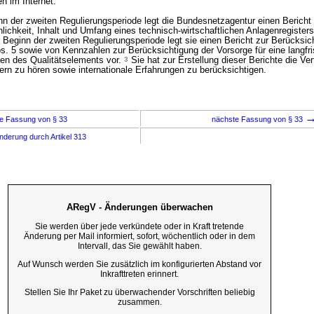
n im Internet.
n der zweiten Regulierungsperiode legt die Bundesnetzagentur einen Bericht
lichkeit, Inhalt und Umfang eines technisch-wirtschaftlichen Anlagenregister
 Beginn der zweiten Regulierungsperiode legt sie einen Bericht zur Berücksic
. 5 sowie von Kennzahlen zur Berücksichtigung der Vorsorge für eine langfri
en des Qualitätselements vor.
3
Sie hat zur Erstellung dieser Berichte die Ver
ern zu hören sowie internationale Erfahrungen zu berücksichtigen.
e Fassung von § 33
nächste Fassung von § 33
nderung durch Artikel 313
ARegV - Änderungen überwachen
Sie werden über jede verkündete oder in Kraft tretende
Änderung per Mail informiert, sofort, wöchentlich oder in dem
Intervall, das Sie gewählt haben.
Auf Wunsch werden Sie zusätzlich im konfigurierten Abstand vor
Inkrafttreten erinnert.
Stellen Sie Ihr Paket zu überwachender Vorschriften beliebig
zusammen.