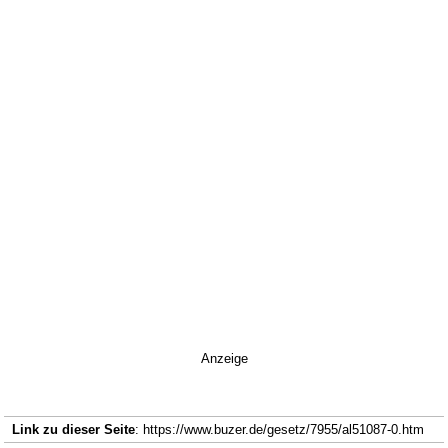
Anzeige
Link zu dieser Seite
: https://www.buzer.de/gesetz/7955/al51087-0.htm