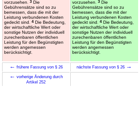
vorzusehen.
3
Die
vorzusehen.
3
Die
Gebührensätze sind so zu
Gebührensätze sind so zu
bemessen, dass die mit der
bemessen, dass die mit der
Leistung verbundenen Kosten
Leistung verbundenen Kosten
gedeckt sind.
4
Die Bedeutung,
gedeckt sind.
4
Die Bedeutung,
der wirtschaftliche Wert oder
der wirtschaftliche Wert oder
sonstige Nutzen der individuell
sonstige Nutzen der individuell
zurechenbaren öffentlichen
zurechenbaren öffentlichen
Leistung für den Begünstigten
Leistung für den Begünstigten
werden angemessen
werden angemessen
berücksichtigt.
berücksichtigt.
←
→
frühere Fassung von § 26
nächste Fassung von § 26
←
vorherige Änderung durch
Artikel 252