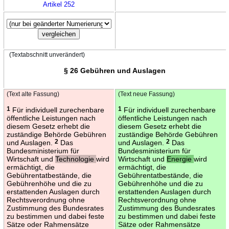
Artikel 252
(Textabschnitt unverändert)
§ 26 Gebühren und Auslagen
(Text alte Fassung)
(Text neue Fassung)
1
Für individuell zurechenbare
1
Für individuell zurechenbare
öffentliche Leistungen nach
öffentliche Leistungen nach
diesem Gesetz erhebt die
diesem Gesetz erhebt die
zuständige Behörde Gebühren
zuständige Behörde Gebühren
und Auslagen.
2
Das
und Auslagen.
2
Das
Bundesministerium für
Bundesministerium für
Wirtschaft und
Technologie
wird
Wirtschaft und
Energie
wird
ermächtigt, die
ermächtigt, die
Gebührentatbestände, die
Gebührentatbestände, die
Gebührenhöhe und die zu
Gebührenhöhe und die zu
erstattenden Auslagen durch
erstattenden Auslagen durch
Rechtsverordnung ohne
Rechtsverordnung ohne
Zustimmung des Bundesrates
Zustimmung des Bundesrates
zu bestimmen und dabei feste
zu bestimmen und dabei feste
Sätze oder Rahmensätze
Sätze oder Rahmensätze