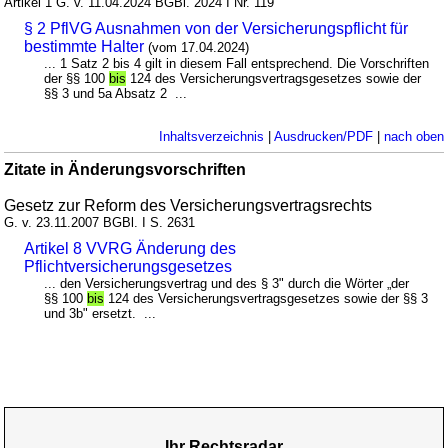
Artikel 1 G. v. 11.04.2024 BGBl. 2024 I Nr. 119
§ 2 PflVG Ausnahmen von der Versicherungspflicht für
bestimmte Halter
(vom 17.04.2024)
... 1 Satz 2 bis 4 gilt in diesem Fall entsprechend. Die Vorschriften
der §§ 100
bis
124 des Versicherungsvertragsgesetzes sowie der
§§ 3 und 5a Absatz 2 ...
Inhaltsverzeichnis
|
Ausdrucken/PDF
|
nach oben
Zitate in Änderungsvorschriften
Gesetz zur Reform des Versicherungsvertragsrechts
G. v. 23.11.2007 BGBl. I S. 2631
Artikel 8 VVRG Änderung des
Pflichtversicherungsgesetzes
... den Versicherungsvertrag und des § 3" durch die Wörter „der
§§ 100
bis
124 des Versicherungsvertragsgesetzes sowie der §§ 3
und 3b" ersetzt. ...
Ihr Rechtsradar