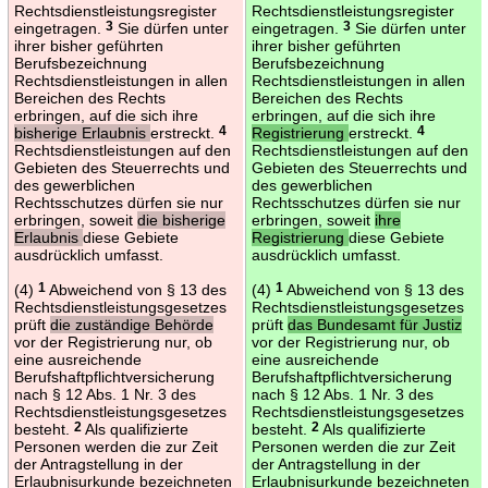
Rechtsdienstleistungsregister
Rechtsdienstleistungsregister
eingetragen.
3
Sie dürfen unter
eingetragen.
3
Sie dürfen unter
ihrer bisher geführten
ihrer bisher geführten
Berufsbezeichnung
Berufsbezeichnung
Rechtsdienstleistungen in allen
Rechtsdienstleistungen in allen
Bereichen des Rechts
Bereichen des Rechts
erbringen, auf die sich ihre
erbringen, auf die sich ihre
bisherige Erlaubnis
erstreckt.
4
Registrierung
erstreckt.
4
Rechtsdienstleistungen auf den
Rechtsdienstleistungen auf den
Gebieten des Steuerrechts und
Gebieten des Steuerrechts und
des gewerblichen
des gewerblichen
Rechtsschutzes dürfen sie nur
Rechtsschutzes dürfen sie nur
erbringen, soweit
die bisherige
erbringen, soweit
ihre
Erlaubnis
diese Gebiete
Registrierung
diese Gebiete
ausdrücklich umfasst.
ausdrücklich umfasst.
(4)
1
Abweichend von § 13 des
(4)
1
Abweichend von § 13 des
Rechtsdienstleistungsgesetzes
Rechtsdienstleistungsgesetzes
prüft
die zuständige Behörde
prüft
das Bundesamt für Justiz
vor der Registrierung nur, ob
vor der Registrierung nur, ob
eine ausreichende
eine ausreichende
Berufshaftpflichtversicherung
Berufshaftpflichtversicherung
nach § 12 Abs. 1 Nr. 3 des
nach § 12 Abs. 1 Nr. 3 des
Rechtsdienstleistungsgesetzes
Rechtsdienstleistungsgesetzes
besteht.
2
Als qualifizierte
besteht.
2
Als qualifizierte
Personen werden die zur Zeit
Personen werden die zur Zeit
der Antragstellung in der
der Antragstellung in der
Erlaubnisurkunde bezeichneten
Erlaubnisurkunde bezeichneten