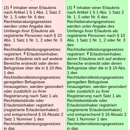
(3)
1
Inhaber einer Erlaubnis
(3)
1
Inhaber einer Erlaubnis
nach Artikel 1 § 1 Abs. 1 Satz 2
nach Artikel 1 § 1 Abs. 1 Satz 2
Nr. 1, 5 oder Nr. 6 des
Nr. 1, 5 oder Nr. 6 des
Rechtsberatungsgesetzes
Rechtsberatungsgesetzes
werden unter Angabe des
werden unter Angabe des
Umfangs ihrer Erlaubnis als
Umfangs ihrer Erlaubnis als
registrierte Personen nach § 10
registrierte Personen nach § 10
Abs. 1 Satz 1 Nr. 1, 2 oder Nr. 3
Abs. 1 Satz 1 Nr. 1, 2 oder Nr. 3
des
des
Rechtsdienstleistungsgesetzes
Rechtsdienstleistungsgesetzes
registriert.
2
Erlaubnisinhaber,
registriert.
2
Erlaubnisinhaber,
deren Erlaubnis sich auf andere
deren Erlaubnis sich auf andere
Bereiche erstreckt oder deren
Bereiche erstreckt oder deren
Befugnisse über die in § 10 Abs.
Befugnisse über die in § 10 Abs.
1 des
1 des
Rechtsdienstleistungsgesetzes
Rechtsdienstleistungsgesetzes
geregelten Befugnisse
geregelten Befugnisse
hinausgehen, werden gesondert
hinausgehen, werden gesondert
oder zusätzlich zu ihrer
oder zusätzlich zu ihrer
Registrierung nach Satz 1 als
Registrierung nach Satz 1 als
Rechtsbeistände oder
Rechtsbeistände oder
Erlaubnisinhaber registriert
Erlaubnisinhaber registriert
(registrierte Erlaubnisinhaber)
(registrierte Erlaubnisinhaber)
und entsprechend § 16 Absatz 2
und entsprechend § 16 Absatz 2
Satz 1 Nummer 1 des
Satz 1 Nummer 1 des
Rechtsdienstleistungsgesetzes
Rechtsdienstleistungsgesetzes
in das
in das