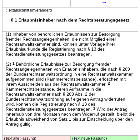
→
(Textabschnitt unverändert)
§ 1 Erlaubnisinhaber nach dem Rechtsberatungsgesetz
(1) Inhaber von behördlichen Erlaubnissen zur Besorgung
fremder Rechtsangelegenheiten, die nicht Mitglied einer
Rechtsanwaltskammer sind, können unter Vorlage ihrer
Erlaubnisurkunde die Registrierung nach § 13 des
Rechtsdienstleistungsgesetzes beantragen.
(2)
1
Behördliche Erlaubnisse zur Besorgung fremder
Rechtsangelegenheiten von Erlaubnisinhabern, die nach § 209
der Bundesrechtsanwaltsordnung in eine Rechtsanwaltskammer
aufgenommen sind (Kammerrechtsbeistände), erlöschen mit
ihrem Ausscheiden aus der Rechtsanwaltskammer.
2
Kammerrechtsbeistände, deren Aufnahme in die
Rechtsanwaltskammer nach § 209 Abs. 2 der
Bundesrechtsanwaltsordnung auf eigenen Antrag widerrufen
wird, können die Registrierung nach § 13 des
Rechtsdienstleistungsgesetzes beantragen.
3
Wird der Antrag
innerhalb von drei Monaten nach dem Widerruf gestellt, bleibt die
Erlaubnis abweichend von Satz 1 bis zur Entscheidung über den
Antrag gültig.
(Text alte Fassung)
(Text neue Fassung)