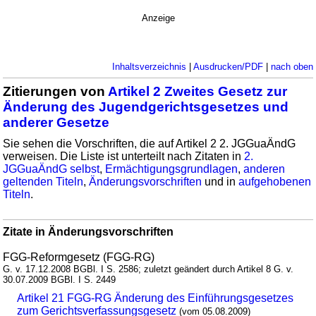
Anzeige
Inhaltsverzeichnis
|
Ausdrucken/PDF
|
nach oben
Zitierungen von
Artikel 2 Zweites Gesetz zur
Änderung des Jugendgerichtsgesetzes und
anderer Gesetze
Sie sehen die Vorschriften, die auf Artikel 2 2. JGGuaÄndG
verweisen. Die Liste ist unterteilt nach Zitaten in
2.
JGGuaÄndG selbst
,
Ermächtigungsgrundlagen
,
anderen
geltenden Titeln
,
Änderungsvorschriften
und in
aufgehobenen
Titeln
.
Zitate in Änderungsvorschriften
FGG-Reformgesetz (FGG-RG)
G. v. 17.12.2008 BGBl. I S. 2586; zuletzt geändert durch Artikel 8 G. v.
30.07.2009 BGBl. I S. 2449
Artikel 21 FGG-RG Änderung des Einführungsgesetzes
zum Gerichtsverfassungsgesetz
(vom 05.08.2009)