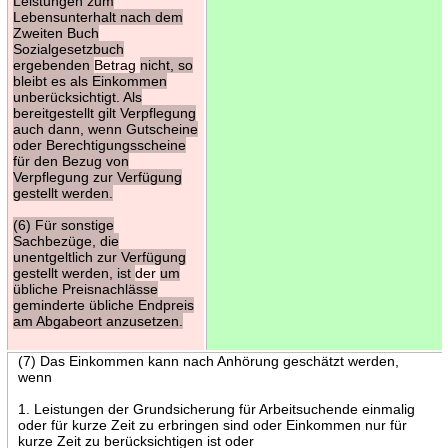
Leistungen zum
Lebensunterhalt nach dem
Zweiten Buch
Sozialgesetzbuch
ergebenden
Betrag
nicht, so
bleibt es als Einkommen
unberücksichtigt. Als
bereitgestellt gilt Verpflegung
auch dann, wenn Gutscheine
oder Berechtigungsscheine
für den Bezug von
Verpflegung zur Verfügung
gestellt werden.
(6) Für sonstige
Sachbezüge, die
unentgeltlich zur Verfügung
gestellt werden, ist
der
um
übliche Preisnachlässe
geminderte übliche Endpreis
am Abgabeort anzusetzen.
(7) Das Einkommen kann nach Anhörung geschätzt werden,
wenn
1. Leistungen der Grundsicherung für Arbeitsuchende einmalig
oder für kurze Zeit zu erbringen sind oder Einkommen nur für
kurze Zeit zu berücksichtigen ist oder