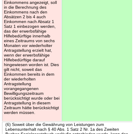
Einkommens angezeigt, soll
in die Berechnung des
Einkommens nach den
Absätzen 2 bis 4 auch
Einkommen nach Absatz 1
Satz 1 einbezogen werden,
das der erwerbsfähige
Hilfebedürftige innerhalb
eines Zeitraums von sechs
Monaten vor wiederholter
Antragstellung erzielt hat,
wenn der erwerbsfähige
Hilfebedürftige darauf
hingewiesen worden ist. Dies
gilt nicht, soweit das
Einkommen bereits in dem
der wiederholten
Antragstellung
vorangegangenen
Bewilligungszeitraum
berücksichtigt wurde oder bei
Antragstellung in diesem
Zeitraum hätte berücksichtigt
werden müssen.
(6) Soweit über die Gewährung von Leistungen zum
Lebensunterhalt nach § 40 Abs. 1 Satz 2 Nr. 1a des Zweiten
Buches Sozialgesetzbuch vorläufig entschieden wurde, kann das