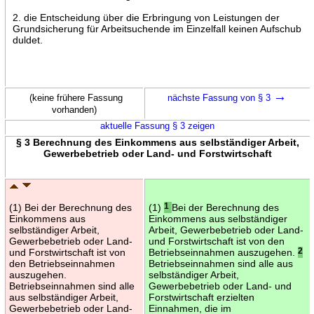
2. die Entscheidung über die Erbringung von Leistungen der
Grundsicherung für Arbeitsuchende im Einzelfall keinen Aufschub
duldet.
→
(keine frühere Fassung
nächste Fassung von § 3
vorhanden)
aktuelle Fassung § 3 zeigen
§ 3 Berechnung des Einkommens aus selbständiger Arbeit,
Gewerbebetrieb oder Land- und Forstwirtschaft
(1) Bei der Berechnung des
(1)
1
Bei der Berechnung des
Einkommens aus
Einkommens aus selbständiger
selbständiger Arbeit,
Arbeit, Gewerbebetrieb oder Land-
Gewerbebetrieb oder Land-
und Forstwirtschaft ist von den
und Forstwirtschaft ist von
Betriebseinnahmen auszugehen.
2
den Betriebseinnahmen
Betriebseinnahmen sind alle aus
auszugehen.
selbständiger Arbeit,
Betriebseinnahmen sind alle
Gewerbebetrieb oder Land- und
aus selbständiger Arbeit,
Forstwirtschaft erzielten
Gewerbebetrieb oder Land-
Einnahmen, die im