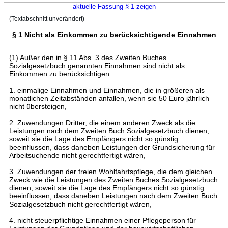
aktuelle Fassung § 1 zeigen
(Textabschnitt unverändert)
§ 1 Nicht als Einkommen zu berücksichtigende Einnahmen
(1) Außer den in § 11 Abs. 3 des Zweiten Buches
Sozialgesetzbuch genannten Einnahmen sind nicht als
Einkommen zu berücksichtigen:
1. einmalige Einnahmen und Einnahmen, die in größeren als
monatlichen Zeitabständen anfallen, wenn sie 50 Euro jährlich
nicht übersteigen,
2. Zuwendungen Dritter, die einem anderen Zweck als die
Leistungen nach dem Zweiten Buch Sozialgesetzbuch dienen,
soweit sie die Lage des Empfängers nicht so günstig
beeinflussen, dass daneben Leistungen der Grundsicherung für
Arbeitsuchende nicht gerechtfertigt wären,
3. Zuwendungen der freien Wohlfahrtspflege, die dem gleichen
Zweck wie die Leistungen des Zweiten Buches Sozialgesetzbuch
dienen, soweit sie die Lage des Empfängers nicht so günstig
beeinflussen, dass daneben Leistungen nach dem Zweiten Buch
Sozialgesetzbuch nicht gerechtfertigt wären,
4. nicht steuerpflichtige Einnahmen einer Pflegeperson für