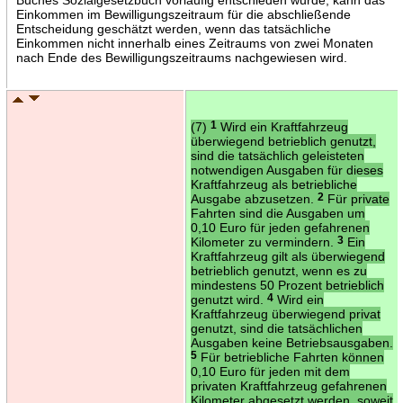
Einkommen im Bewilligungszeitraum für die abschließende
Entscheidung geschätzt werden, wenn das tatsächliche
Einkommen nicht innerhalb eines Zeitraums von zwei Monaten
nach Ende des Bewilligungszeitraums nachgewiesen wird.
(7)
1
Wird ein Kraftfahrzeug
überwiegend betrieblich genutzt,
sind die tatsächlich geleisteten
notwendigen Ausgaben für dieses
Kraftfahrzeug als betriebliche
Ausgabe abzusetzen.
2
Für private
Fahrten sind die Ausgaben um
0,10 Euro für jeden gefahrenen
Kilometer zu vermindern.
3
Ein
Kraftfahrzeug gilt als überwiegend
betrieblich genutzt, wenn es zu
mindestens 50 Prozent betrieblich
genutzt wird.
4
Wird ein
Kraftfahrzeug überwiegend privat
genutzt, sind die tatsächlichen
Ausgaben keine Betriebsausgaben.
5
Für betriebliche Fahrten können
0,10 Euro für jeden mit dem
privaten Kraftfahrzeug gefahrenen
Kilometer abgesetzt werden, soweit