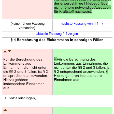
der erwerbsfähige Hilfebedürftige
nicht höhere notwendige Ausgaben
für Kraftstoff nachweist.
→
(keine frühere Fassung
nächste Fassung von § 4
vorhanden)
aktuelle Fassung § 4 zeigen
§ 4 Berechnung des Einkommens in sonstigen Fällen
Für die Berechnung des
1
Für die Berechnung des
Einkommens aus
Einkommens aus Einnahmen, die
Einnahmen, die nicht unter
nicht unter die §§ 2 und 3 fallen, ist
die §§ 2 und 3 fallen, ist § 2
§ 2 entsprechend anzuwenden.
2
entsprechend anzuwenden.
Hierzu gehören insbesondere
Hierzu gehören
Einnahmen aus
insbesondere Einnahmen
aus
1. Sozialleistungen,