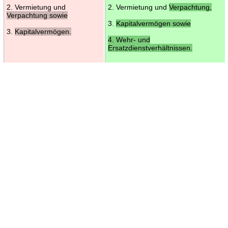
2. Vermietung und
2. Vermietung und
Verpachtung,
Verpachtung sowie
3.
Kapitalvermögen sowie
3.
Kapitalvermögen.
4. Wehr- und
Ersatzdienstverhältnissen.