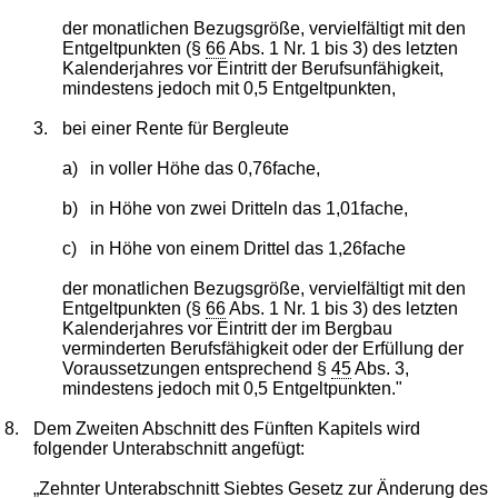
der monatlichen Bezugsgröße, vervielfältigt mit den
Entgeltpunkten (§
66
Abs. 1 Nr. 1 bis 3) des letzten
Kalenderjahres vor Eintritt der Berufsunfähigkeit,
mindestens jedoch mit 0,5 Entgeltpunkten,
3.
bei einer Rente für Bergleute
a)
in voller Höhe das 0,76fache,
b)
in Höhe von zwei Dritteln das 1,01fache,
c)
in Höhe von einem Drittel das 1,26fache
der monatlichen Bezugsgröße, vervielfältigt mit den
Entgeltpunkten (§
66
Abs. 1 Nr. 1 bis 3) des letzten
Kalenderjahres vor Eintritt der im Bergbau
verminderten Berufsfähigkeit oder der Erfüllung der
Voraussetzungen entsprechend §
45
Abs. 3,
mindestens jedoch mit 0,5 Entgeltpunkten."
8.
Dem Zweiten Abschnitt des Fünften Kapitels wird
folgender Unterabschnitt angefügt:
„Zehnter Unterabschnitt
Siebtes Gesetz zur Änderung des