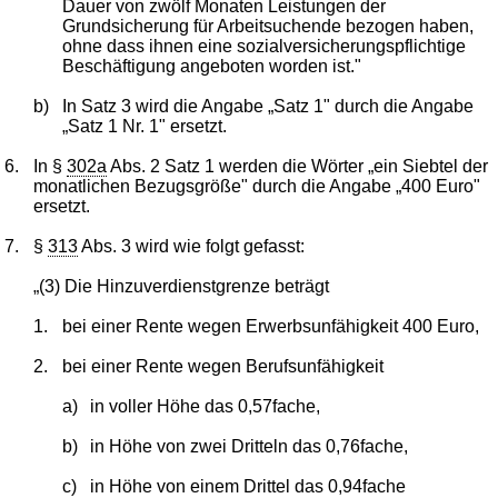
Dauer von zwölf Monaten Leistungen der
Grundsicherung für Arbeitsuchende bezogen haben,
ohne dass ihnen eine sozialversicherungspflichtige
Beschäftigung angeboten worden ist."
b)
In Satz 3 wird die Angabe „Satz 1" durch die Angabe
„Satz 1 Nr. 1" ersetzt.
6.
In §
302a
Abs. 2 Satz 1 werden die Wörter „ein Siebtel der
monatlichen Bezugsgröße" durch die Angabe „400 Euro"
ersetzt.
7.
§
313
Abs. 3 wird wie folgt gefasst:
„(3) Die Hinzuverdienstgrenze beträgt
1.
bei einer Rente wegen Erwerbsunfähigkeit 400 Euro,
2.
bei einer Rente wegen Berufsunfähigkeit
a)
in voller Höhe das 0,57fache,
b)
in Höhe von zwei Dritteln das 0,76fache,
c)
in Höhe von einem Drittel das 0,94fache