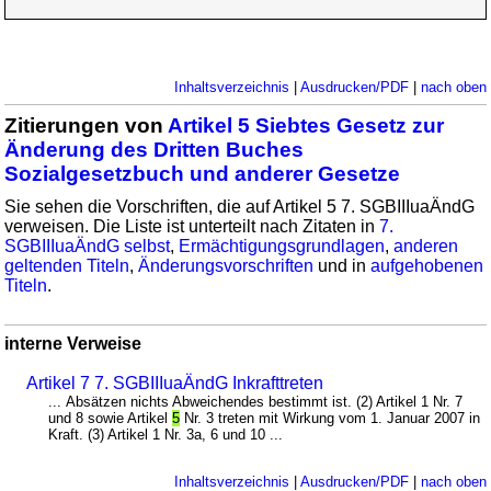
Inhaltsverzeichnis
|
Ausdrucken/PDF
|
nach oben
Zitierungen von
Artikel 5 Siebtes Gesetz zur
Änderung des Dritten Buches
Sozialgesetzbuch und anderer Gesetze
Sie sehen die Vorschriften, die auf Artikel 5 7. SGBIIIuaÄndG
verweisen. Die Liste ist unterteilt nach Zitaten in
7.
SGBIIIuaÄndG selbst
,
Ermächtigungsgrundlagen
,
anderen
geltenden Titeln
,
Änderungsvorschriften
und in
aufgehobenen
Titeln
.
interne Verweise
Artikel 7 7. SGBIIIuaÄndG Inkrafttreten
... Absätzen nichts Abweichendes bestimmt ist. (2) Artikel 1 Nr. 7
und 8 sowie Artikel
5
Nr. 3 treten mit Wirkung vom 1. Januar 2007 in
Kraft. (3) Artikel 1 Nr. 3a, 6 und 10 ...
Inhaltsverzeichnis
|
Ausdrucken/PDF
|
nach oben