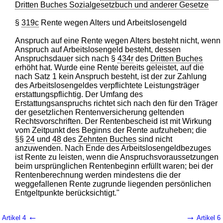
Dritten Buches Sozialgesetzbuch und anderer Gesetze
§
319c
Rente wegen Alters und Arbeitslosengeld
Anspruch auf eine Rente wegen Alters besteht nicht, wenn
Anspruch auf Arbeitslosengeld besteht, dessen
Anspruchsdauer sich nach §
434r
des
Dritten Buches
erhöht hat. Wurde eine Rente bereits geleistet, auf die
nach Satz 1 kein Anspruch besteht, ist der zur Zahlung
des Arbeitslosengeldes verpflichtete Leistungsträger
erstattungspflichtig. Der Umfang des
Erstattungsanspruchs richtet sich nach den für den Träger
der gesetzlichen Rentenversicherung geltenden
Rechtsvorschriften. Der Rentenbescheid ist mit Wirkung
vom Zeitpunkt des Beginns der Rente aufzuheben; die
§§
24
und
48
des
Zehnten Buches
sind nicht
anzuwenden. Nach Ende des Arbeitslosengeldbezuges
ist Rente zu leisten, wenn die Anspruchsvoraussetzungen
beim ursprünglichen Rentenbeginn erfüllt waren; bei der
Rentenberechnung werden mindestens die der
weggefallenen Rente zugrunde liegenden persönlichen
Entgeltpunkte berücksichtigt."
←
→
Artikel 4
Artikel 6