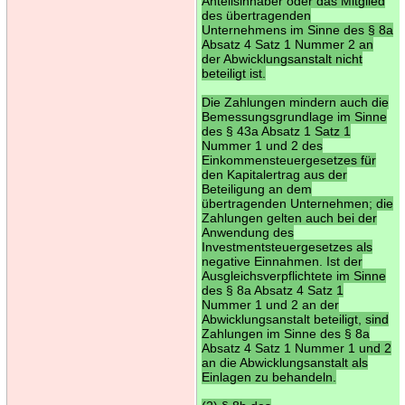
Anteilsinhaber oder das Mitglied
des übertragenden
Unternehmens im Sinne des § 8a
Absatz 4 Satz 1 Nummer 2 an
der Abwicklungsanstalt nicht
beteiligt ist.
Die Zahlungen mindern auch die
Bemessungsgrundlage im Sinne
des § 43a Absatz 1 Satz 1
Nummer 1 und 2 des
Einkommensteuergesetzes für
den Kapitalertrag aus der
Beteiligung an dem
übertragenden Unternehmen; die
Zahlungen gelten auch bei der
Anwendung des
Investmentsteuergesetzes als
negative Einnahmen. Ist der
Ausgleichsverpflichtete im Sinne
des § 8a Absatz 4 Satz 1
Nummer 1 und 2 an der
Abwicklungsanstalt beteiligt, sind
Zahlungen im Sinne des § 8a
Absatz 4 Satz 1 Nummer 1 und 2
an die Abwicklungsanstalt als
Einlagen zu behandeln.