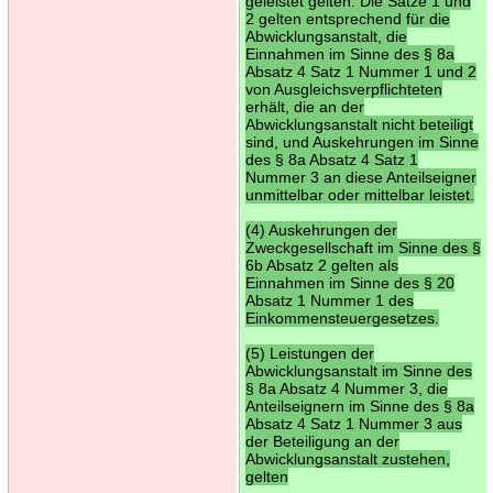
geleistet gelten. Die Sätze 1 und
2 gelten entsprechend für die
Abwicklungsanstalt, die
Einnahmen im Sinne des § 8a
Absatz 4 Satz 1 Nummer 1 und 2
von Ausgleichsverpflichteten
erhält, die an der
Abwicklungsanstalt nicht beteiligt
sind, und Auskehrungen im Sinne
des § 8a Absatz 4 Satz 1
Nummer 3 an diese Anteilseigner
unmittelbar oder mittelbar leistet.
(4) Auskehrungen der
Zweckgesellschaft im Sinne des §
6b Absatz 2 gelten als
Einnahmen im Sinne des § 20
Absatz 1 Nummer 1 des
Einkommensteuergesetzes.
(5) Leistungen der
Abwicklungsanstalt im Sinne des
§ 8a Absatz 4 Nummer 3, die
Anteilseignern im Sinne des § 8a
Absatz 4 Satz 1 Nummer 3 aus
der Beteiligung an der
Abwicklungsanstalt zustehen,
gelten