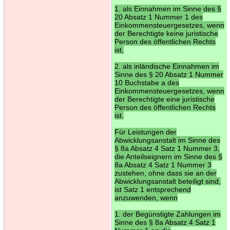
1. als Einnahmen im Sinne des §
20 Absatz 1 Nummer 1 des
Einkommensteuergesetzes, wenn
der Berechtigte keine juristische
Person des öffentlichen Rechts
ist,
2. als inländische Einnahmen im
Sinne des § 20 Absatz 1 Nummer
10 Buchstabe a des
Einkommensteuergesetzes, wenn
der Berechtigte eine juristische
Person des öffentlichen Rechts
ist.
Für Leistungen der
Abwicklungsanstalt im Sinne des
§ 8a Absatz 4 Satz 1 Nummer 3,
die Anteilseignern im Sinne des §
8a Absatz 4 Satz 1 Nummer 3
zustehen, ohne dass sie an der
Abwicklungsanstalt beteiligt sind,
ist Satz 1 entsprechend
anzuwenden, wenn
1. der Begünstigte Zahlungen im
Sinne des § 8a Absatz 4 Satz 1