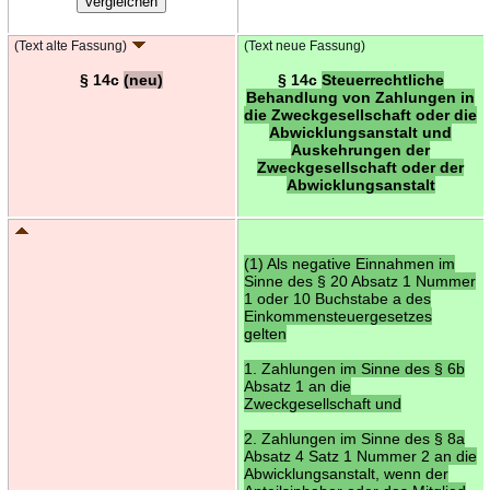
(Text alte Fassung)
(Text neue Fassung)
§ 14c
(neu)
§ 14c
Steuerrechtliche
Behandlung von Zahlungen in
die Zweckgesellschaft oder die
Abwicklungsanstalt und
Auskehrungen der
Zweckgesellschaft oder der
Abwicklungsanstalt
(1) Als negative Einnahmen im
Sinne des § 20 Absatz 1 Nummer
1 oder 10 Buchstabe a des
Einkommensteuergesetzes
gelten
1. Zahlungen im Sinne des § 6b
Absatz 1 an die
Zweckgesellschaft und
2. Zahlungen im Sinne des § 8a
Absatz 4 Satz 1 Nummer 2 an die
Abwicklungsanstalt, wenn der