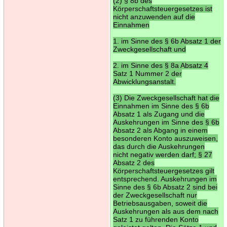
(2) § 8b des
Körperschaftsteuergesetzes ist
nicht anzuwenden auf die
Einnahmen
1. im Sinne des § 6b Absatz 1 der
Zweckgesellschaft und
2. im Sinne des § 8a Absatz 4
Satz 1 Nummer 2 der
Abwicklungsanstalt.
(3) Die Zweckgesellschaft hat die
Einnahmen im Sinne des § 6b
Absatz 1 als Zugang und die
Auskehrungen im Sinne des § 6b
Absatz 2 als Abgang in einem
besonderen Konto auszuweisen,
das durch die Auskehrungen
nicht negativ werden darf; § 27
Absatz 2 des
Körperschaftsteuergesetzes gilt
entsprechend. Auskehrungen im
Sinne des § 6b Absatz 2 sind bei
der Zweckgesellschaft nur
Betriebsausgaben, soweit die
Auskehrungen als aus dem nach
Satz 1 zu führenden Konto