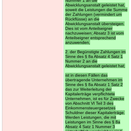
Nummer 1 an die
Abwicklungsanstalt geleistet hat,
soweit die Leistungen die Summe
der Zahlungen (vermindert um
Rückflüsse) an die
Abwicklungsanstalt übersteigen.
Dies ist vom Anteilseigner
nachzuweisen; Absatz 3 ist vom
Anteilseigner entsprechend
anzuwenden,
2. der Begünstigte Zahlungen im
Sinne des § 8a Absatz 4 Satz 1
Nummer 2 an die
Abwicklungsanstalt geleistet hat;
ist in diesen Fällen das
übertragende Unternehmen im
Sinne des § 8a Absatz 1 Satz 2
das zur Weiterleitung der
Kapitalerträge verpflichtete
Unternehmen, ist es für Zwecke
von Abschnitt VI Teil 3 des
Einkommensteuergesetzes
Schuldner dieser Kapitalerträge.
Werden Leistungen, die mit
Leistungen im Sinne des § 8a
Absatz 4 Satz 1 Nummer 3