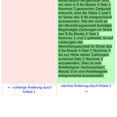
wirtschaftlich vergleichbar sind,
vor dem in § 8a Absatz 4 Satz 1
Nummer 3 genannten Zeitpunkt
erbracht, sind die Sätze 1 und 2
im Sinne des § 8b entsprechend
anzuwenden. Hat der nicht an
der Abwicklungsanstalt beteiligte
Begünstigte Zahlungen im Sinne
des § 8a Absatz 4 Satz 1
Nummer 1 und 2 geleistet, ist auf
Leistungen der
Abwicklungsanstalt im Sinne des
§ 8a Absatz 4 Satz 1 Nummer 3
bis zur Höhe dieser Zahlungen
zunächst Satz 2 Nummer 2
anzuwenden. Dies ist vom
Anteilseigner nachzuweisen;
Absatz 3 ist vom Anteilseigner
entsprechend anzuwenden.
←
nächste Änderung durch Artikel 1
vorherige Änderung durch
→
Artikel 1