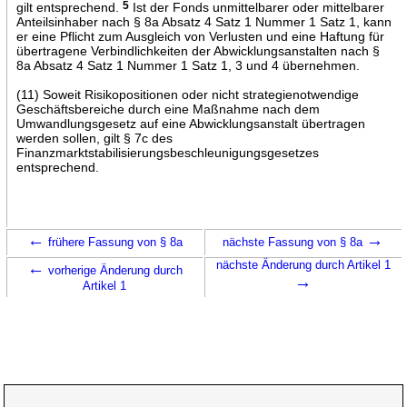
gilt entsprechend.
5
Ist der Fonds unmittelbarer oder mittelbarer
Anteilsinhaber nach § 8a Absatz 4 Satz 1 Nummer 1 Satz 1, kann
er eine Pflicht zum Ausgleich von Verlusten und eine Haftung für
übertragene Verbindlichkeiten der Abwicklungsanstalten nach §
8a Absatz 4 Satz 1 Nummer 1 Satz 1, 3 und 4 übernehmen.
(11) Soweit Risikopositionen oder nicht strategienotwendige
Geschäftsbereiche durch eine Maßnahme nach dem
Umwandlungsgesetz auf eine Abwicklungsanstalt übertragen
werden sollen, gilt § 7c des
Finanzmarktstabilisierungsbeschleunigungsgesetzes
entsprechend.
←
→
frühere Fassung von § 8a
nächste Fassung von § 8a
←
nächste Änderung durch Artikel 1
vorherige Änderung durch
→
Artikel 1