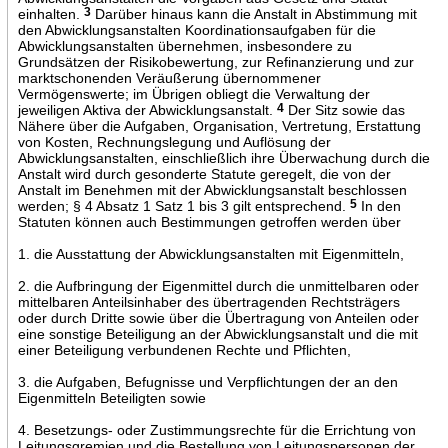
einhalten.
3
Darüber hinaus kann die Anstalt in Abstimmung mit
den Abwicklungsanstalten Koordinationsaufgaben für die
Abwicklungsanstalten übernehmen, insbesondere zu
Grundsätzen der Risikobewertung, zur Refinanzierung und zur
marktschonenden Veräußerung übernommener
Vermögenswerte; im Übrigen obliegt die Verwaltung der
jeweiligen Aktiva der Abwicklungsanstalt.
4
Der Sitz sowie das
Nähere über die Aufgaben, Organisation, Vertretung, Erstattung
von Kosten, Rechnungslegung und Auflösung der
Abwicklungsanstalten, einschließlich ihre Überwachung durch die
Anstalt wird durch gesonderte Statute geregelt, die von der
Anstalt im Benehmen mit der Abwicklungsanstalt beschlossen
werden; § 4 Absatz 1 Satz 1 bis 3 gilt entsprechend.
5
In den
Statuten können auch Bestimmungen getroffen werden über
1. die Ausstattung der Abwicklungsanstalten mit Eigenmitteln,
2. die Aufbringung der Eigenmittel durch die unmittelbaren oder
mittelbaren Anteilsinhaber des übertragenden Rechtsträgers
oder durch Dritte sowie über die Übertragung von Anteilen oder
eine sonstige Beteiligung an der Abwicklungsanstalt und die mit
einer Beteiligung verbundenen Rechte und Pflichten,
3. die Aufgaben, Befugnisse und Verpflichtungen der an den
Eigenmitteln Beteiligten sowie
4. Besetzungs- oder Zustimmungsrechte für die Errichtung von
Leitungsgremien und die Bestellung von Leitungspersonen der