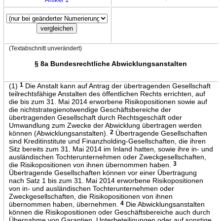
(Textabschnitt unverändert)
§ 8a Bundesrechtliche Abwicklungsanstalten
(1)
1
Die Anstalt kann auf Antrag der übertragenden Gesellschaft
teilrechtsfähige Anstalten des öffentlichen Rechts errichten, auf
die bis zum 31. Mai 2014 erworbene Risikopositionen sowie auf
die nichtstrategienotwendige Geschäftsbereiche der
übertragenden Gesellschaft durch Rechtsgeschäft oder
Umwandlung zum Zwecke der Abwicklung übertragen werden
können (Abwicklungsanstalten).
2
Übertragende Gesellschaften
sind Kreditinstitute und Finanzholding-Gesellschaften, die ihren
Sitz bereits zum 31. Mai 2014 im Inland hatten, sowie ihre in- und
ausländischen Tochterunternehmen oder Zweckgesellschaften,
die Risikopositionen von ihnen übernommen haben.
3
Übertragende Gesellschaften können vor einer Übertragung
nach Satz 1 bis zum 31. Mai 2014 erworbene Risikopositionen
von in- und ausländischen Tochterunternehmen oder
Zweckgesellschaften, die Risikopositionen von ihnen
übernommen haben, übernehmen.
4
Die Abwicklungsanstalten
können die Risikopositionen oder Geschäftsbereiche auch durch
Übernahme von Garantien, Unterbeteiligungen oder auf sonstige