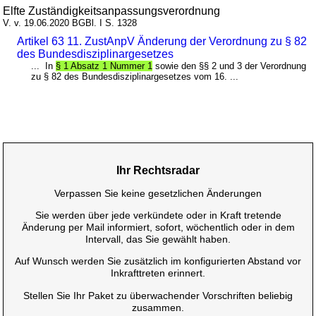
Elfte Zuständigkeitsanpassungsverordnung
V. v. 19.06.2020 BGBl. I S. 1328
Artikel 63 11. ZustAnpV Änderung der Verordnung zu § 82
des Bundesdisziplinargesetzes
... In
§ 1 Absatz 1 Nummer 1
sowie den §§ 2 und 3 der Verordnung
zu § 82 des Bundesdisziplinargesetzes vom 16. ...
Ihr Rechtsradar
Verpassen Sie keine gesetzlichen Änderungen
Sie werden über jede verkündete oder in Kraft tretende
Änderung per Mail informiert, sofort, wöchentlich oder in dem
Intervall, das Sie gewählt haben.
Auf Wunsch werden Sie zusätzlich im konfigurierten Abstand vor
Inkrafttreten erinnert.
Stellen Sie Ihr Paket zu überwachender Vorschriften beliebig
zusammen.