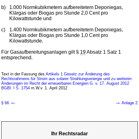
b)
1.000 Normkubikmetern aufbereitetem Deponiegas,
Klärgas oder Biogas pro Stunde 2,0 Cent pro
Kilowattstunde und
c)
1.400 Normkubikmetern aufbereitetem Deponiegas,
Klärgas oder Biogas pro Stunde 1,0 Cent pro
Kilowattstunde.
Für Gasaufbereitungsanlagen gilt §
19
Absatz 1 Satz 1
entsprechend.
Text in der Fassung des
Artikels 1 Gesetz zur Änderung des
Rechtsrahmens für Strom aus solarer Strahlungsenergie und zu weiteren
Änderungen im Recht der erneuerbaren Energien G. v. 17. August 2012
BGBl. I S. 1754
m.W.v. 1. April 2012
←
→
§ 66
Anlage 2
Ihr Rechtsradar