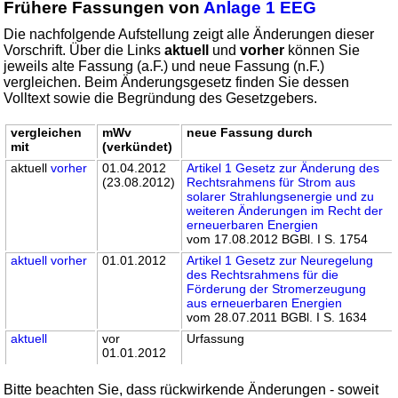
Frühere Fassungen von
Anlage 1 EEG
Die nachfolgende Aufstellung zeigt alle Änderungen dieser
Vorschrift. Über die Links
aktuell
und
vorher
können Sie
jeweils alte Fassung (a.F.) und neue Fassung (n.F.)
vergleichen. Beim Änderungsgesetz finden Sie dessen
Volltext sowie die Begründung des Gesetzgebers.
vergleichen
mWv
neue Fassung durch
mit
(verkündet)
aktuell
vorher
01.04.2012
Artikel 1 Gesetz zur Änderung des
(23.08.2012)
Rechtsrahmens für Strom aus
solarer Strahlungsenergie und zu
weiteren Änderungen im Recht der
erneuerbaren Energien
vom 17.08.2012 BGBl. I S. 1754
aktuell
vorher
01.01.2012
Artikel 1 Gesetz zur Neuregelung
des Rechtsrahmens für die
Förderung der Stromerzeugung
aus erneuerbaren Energien
vom 28.07.2011 BGBl. I S. 1634
aktuell
vor
Urfassung
01.01.2012
Bitte beachten Sie, dass rückwirkende Änderungen - soweit