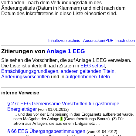
vorhanden - nach dem Verkündungsdatum des
Änderungstitels (Datum in Klammern) und nicht nach dem
Datum des Inkrafttretens in diese Liste einsortiert sind.
Inhaltsverzeichnis
|
Ausdrucken/PDF
|
nach oben
Zitierungen von
Anlage 1 EEG
Sie sehen die Vorschriften, die auf Anlage 1 EEG verweisen.
Die Liste ist unterteilt nach Zitaten in
EEG selbst
,
Ermächtigungsgrundlagen
,
anderen geltenden Titeln
,
Änderungsvorschriften
und in
aufgehobenen Titeln
.
interne Verweise
§ 27c EEG Gemeinsame Vorschriften für gasförmige
Energieträger
(vom 01.01.2012)
... und das vor der Einspeisung in das Erdgasnetz aufbereitet wurde,
nach Maßgabe der Anlage
1
(Gasaufbereitungs-Bonus). (3) Für
Strom aus Anlagen, die aus einem Erdgasnetz ...
§ 66 EEG Übergangsbestimmungen
(vom 01.04.2012)