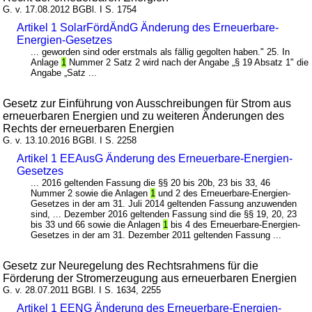
G. v. 17.08.2012 BGBl. I S. 1754
Artikel 1 SolarFördÄndG Änderung des Erneuerbare-
Energien-Gesetzes
... geworden sind oder erstmals als fällig gegolten haben." 25. In
Anlage
1
Nummer 2 Satz 2 wird nach der Angabe „§ 19 Absatz 1" die
Angabe „Satz ...
Gesetz zur Einführung von Ausschreibungen für Strom aus
erneuerbaren Energien und zu weiteren Änderungen des
Rechts der erneuerbaren Energien
G. v. 13.10.2016 BGBl. I S. 2258
Artikel 1 EEAusG Änderung des Erneuerbare-Energien-
Gesetzes
... 2016 geltenden Fassung die §§ 20 bis 20b, 23 bis 33, 46
Nummer 2 sowie die Anlagen
1
und 2 des Erneuerbare-Energien-
Gesetzes in der am 31. Juli 2014 geltenden Fassung anzuwenden
sind, ... Dezember 2016 geltenden Fassung sind die §§ 19, 20, 23
bis 33 und 66 sowie die Anlagen
1
bis 4 des Erneuerbare-Energien-
Gesetzes in der am 31. Dezember 2011 geltenden Fassung ...
Gesetz zur Neuregelung des Rechtsrahmens für die
Förderung der Stromerzeugung aus erneuerbaren Energien
G. v. 28.07.2011 BGBl. I S. 1634, 2255
Artikel 1 EENG Änderung des Erneuerbare-Energien-