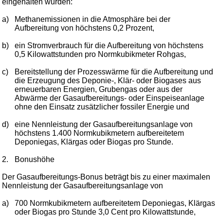
eingehalten wurden:
a)
Methanemissionen in die Atmosphäre bei der
Aufbereitung von höchstens 0,2 Prozent,
b)
ein Stromverbrauch für die Aufbereitung von höchstens
0,5 Kilowattstunden pro Normkubikmeter Rohgas,
c)
Bereitstellung der Prozesswärme für die Aufbereitung und
die Erzeugung des Deponie-, Klär- oder Biogases aus
erneuerbaren Energien, Grubengas oder aus der
Abwärme der Gasaufbereitungs- oder Einspeiseanlage
ohne den Einsatz zusätzlicher fossiler Energie und
d)
eine Nennleistung der Gasaufbereitungsanlage von
höchstens 1.400 Normkubikmetern aufbereitetem
Deponiegas, Klärgas oder Biogas pro Stunde.
2.
Bonushöhe
Der Gasaufbereitungs-Bonus beträgt bis zu einer maximalen
Nennleistung der Gasaufbereitungsanlage von
a)
700 Normkubikmetern aufbereitetem Deponiegas, Klärgas
oder Biogas pro Stunde 3,0 Cent pro Kilowattstunde,