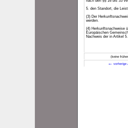
nach den §§ 16 bis 33 ve
5. den Standort, die Lei
(3) Der Herkunftsnachwei
werden.
(4) Herkunftsnachweise ü
Europäischen Gemeinschaf
Nachweis der in Artikel 5
(keine früh
←
vorherige 