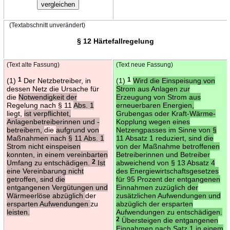
(Textabschnitt unverändert)
§ 12 Härtefallregelung
(Text alte Fassung)
(Text neue Fassung)
(1)
1
Der Netzbetreiber, in
(1)
1
Wird die Einspeisung von
dessen Netz die Ursache für
Strom aus Anlagen zur
die
Notwendigkeit der
Erzeugung von Strom aus
Regelung nach § 11
Abs. 1
erneuerbaren Energien,
liegt,
ist verpflichtet,
Grubengas oder Kraft-Wärme-
Anlagenbetreiberinnen und -
Kopplung wegen eines
betreibern,
die
aufgrund von
Netzengpasses im Sinne von §
Maßnahmen nach § 11 Abs. 1
11 Absatz 1 reduziert, sind die
Strom nicht einspeisen
von der Maßnahme betroffenen
konnten, in einem vereinbarten
Betreiberinnen und Betreiber
Umfang zu entschädigen.
2
Ist
abweichend von § 13 Absatz 4
eine Vereinbarung nicht
des Energiewirtschaftsgesetzes
getroffen, sind die
für 95 Prozent der entgangenen
entgangenen Vergütungen und
Einnahmen zuzüglich der
Wärmeerlöse abzüglich
der
zusätzlichen Aufwendungen und
ersparten Aufwendungen
zu
abzüglich der ersparten
leisten.
Aufwendungen zu entschädigen.
2
Übersteigen die entgangenen
Einnahmen nach Satz 1 in einem