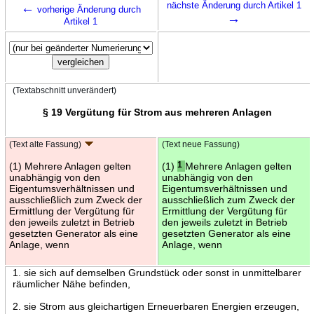
←
nächste Änderung durch Artikel 1
vorherige Änderung durch
→
Artikel 1
(Textabschnitt unverändert)
§ 19 Vergütung für Strom aus mehreren Anlagen
(Text alte Fassung)
(Text neue Fassung)
(1) Mehrere Anlagen gelten
(1)
1
Mehrere Anlagen gelten
unabhängig von den
unabhängig von den
Eigentumsverhältnissen und
Eigentumsverhältnissen und
ausschließlich zum Zweck der
ausschließlich zum Zweck der
Ermittlung der Vergütung für
Ermittlung der Vergütung für
den jeweils zuletzt in Betrieb
den jeweils zuletzt in Betrieb
gesetzten Generator als eine
gesetzten Generator als eine
Anlage, wenn
Anlage, wenn
1. sie sich auf demselben Grundstück oder sonst in unmittelbarer
räumlicher Nähe befinden,
2. sie Strom aus gleichartigen Erneuerbaren Energien erzeugen,