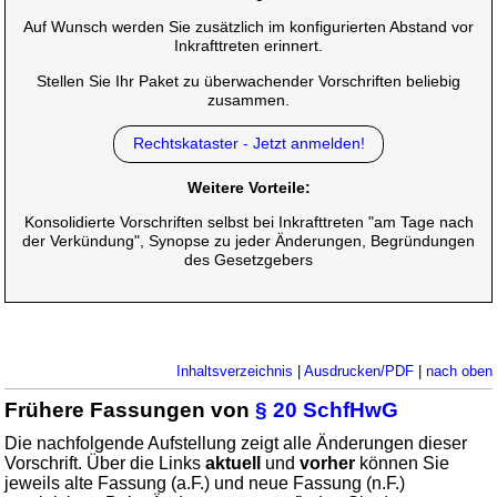
Auf Wunsch werden Sie zusätzlich im konfigurierten Abstand vor
Inkrafttreten erinnert.
Stellen Sie Ihr Paket zu überwachender Vorschriften beliebig
zusammen.
Rechtskataster - Jetzt anmelden!
Weitere Vorteile:
Konsolidierte Vorschriften selbst bei Inkrafttreten "am Tage nach
der Verkündung", Synopse zu jeder Änderungen, Begründungen
des Gesetzgebers
Inhaltsverzeichnis
|
Ausdrucken/PDF
|
nach oben
Frühere Fassungen von
§ 20 SchfHwG
Die nachfolgende Aufstellung zeigt alle Änderungen dieser
Vorschrift. Über die Links
aktuell
und
vorher
können Sie
jeweils alte Fassung (a.F.) und neue Fassung (n.F.)