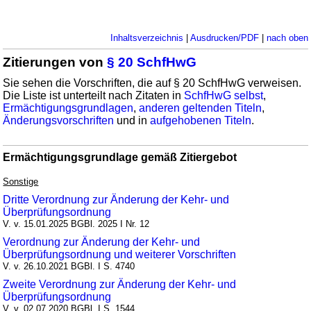
Inhaltsverzeichnis
|
Ausdrucken/PDF
|
nach oben
Zitierungen von
§ 20 SchfHwG
Sie sehen die Vorschriften, die auf § 20 SchfHwG verweisen.
Die Liste ist unterteilt nach Zitaten in
SchfHwG selbst
,
Ermächtigungsgrundlagen
,
anderen geltenden Titeln
,
Änderungsvorschriften
und in
aufgehobenen Titeln
.
Ermächtigungsgrundlage gemäß Zitiergebot
Sonstige
Dritte Verordnung zur Änderung der Kehr- und
Überprüfungsordnung
V. v. 15.01.2025 BGBl. 2025 I Nr. 12
Verordnung zur Änderung der Kehr- und
Überprüfungsordnung und weiterer Vorschriften
V. v. 26.10.2021 BGBl. I S. 4740
Zweite Verordnung zur Änderung der Kehr- und
Überprüfungsordnung
V. v. 02.07.2020 BGBl. I S. 1544