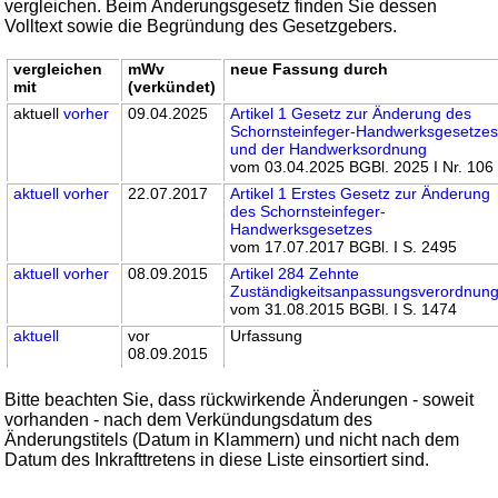
vergleichen. Beim Änderungsgesetz finden Sie dessen
Volltext sowie die Begründung des Gesetzgebers.
vergleichen
mWv
neue Fassung durch
mit
(verkündet)
aktuell
vorher
09.04.2025
Artikel 1 Gesetz zur Änderung des
Schornsteinfeger-Handwerksgesetze
und der Handwerksordnung
vom 03.04.2025 BGBl. 2025 I Nr. 106
aktuell
vorher
22.07.2017
Artikel 1 Erstes Gesetz zur Änderung
des Schornsteinfeger-
Handwerksgesetzes
vom 17.07.2017 BGBl. I S. 2495
aktuell
vorher
08.09.2015
Artikel 284 Zehnte
Zuständigkeitsanpassungsverordnun
vom 31.08.2015 BGBl. I S. 1474
aktuell
vor
Urfassung
08.09.2015
Bitte beachten Sie, dass rückwirkende Änderungen - soweit
vorhanden - nach dem Verkündungsdatum des
Änderungstitels (Datum in Klammern) und nicht nach dem
Datum des Inkrafttretens in diese Liste einsortiert sind.