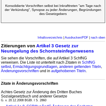
Konsolidierte Vorschriften selbst bei Inkrafttreten "am Tage nach
der Verkündung", Synopse zu jeder Änderungen, Begründungen
des Gesetzgebers
Inhaltsverzeichnis
|
Ausdrucken/PDF
|
nach oben
Zitierungen von
Artikel 3 Gesetz zur
Neuregelung des Schornsteinfegerwesens
Sie sehen die Vorschriften, die auf Artikel 3 SchfNG
verweisen. Die Liste ist unterteilt nach Zitaten in
SchfNG
selbst
,
Ermächtigungsgrundlagen
,
anderen geltenden Titeln
,
Änderungsvorschriften
und in
aufgehobenen Titeln
.
Zitate in Änderungsvorschriften
Achtes Gesetz zur Änderung des Dritten Buches
Sozialgesetzbuch und anderer Gesetze
G. v. 20.12.2008 BGBl. I S. 2860