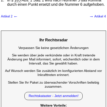
2.
In §
165
Abs. 1 Satz 1 wird nach Nummer 5 das Komma
durch einen Punkt ersetzt und die Nummer 6 aufgehoben.
←
→
Artikel 2
Artikel 4
Ihr Rechtsradar
Verpassen Sie keine gesetzlichen Änderungen
Sie werden über jede verkündete oder in Kraft tretende
Änderung per Mail informiert, sofort, wöchentlich oder in dem
Intervall, das Sie gewählt haben.
Auf Wunsch werden Sie zusätzlich im konfigurierten Abstand vor
Inkrafttreten erinnert.
Stellen Sie Ihr Paket zu überwachender Vorschriften beliebig
zusammen.
Rechtskataster - Jetzt anmelden!
Weitere Vorteile: