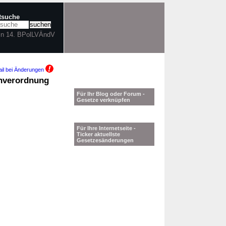
xtsuche
 in 14. BPolLVÄndV
il bei Änderungen
hnverordnung
Für Ihr Blog oder Forum -
Gesetze verknüpfen
Für Ihre Internetseite -
Ticker aktuellste
Gesetzesänderungen