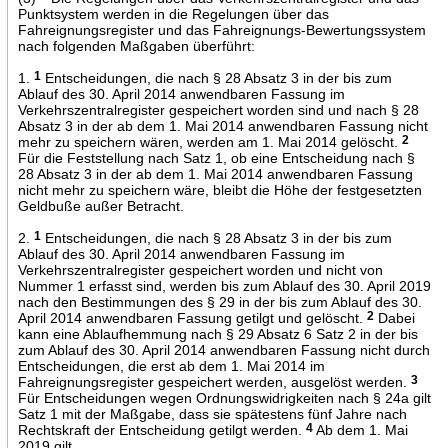
Punktsystem werden in die Regelungen über das
Fahreignungsregister und das Fahreignungs-Bewertungssystem
nach folgenden Maßgaben überführt:
1.
1
Entscheidungen, die nach § 28 Absatz 3 in der bis zum
Ablauf des 30. April 2014 anwendbaren Fassung im
Verkehrszentralregister gespeichert worden sind und nach § 28
Absatz 3 in der ab dem 1. Mai 2014 anwendbaren Fassung nicht
mehr zu speichern wären, werden am 1. Mai 2014 gelöscht.
2
Für die Feststellung nach Satz 1, ob eine Entscheidung nach §
28 Absatz 3 in der ab dem 1. Mai 2014 anwendbaren Fassung
nicht mehr zu speichern wäre, bleibt die Höhe der festgesetzten
Geldbuße außer Betracht.
2.
1
Entscheidungen, die nach § 28 Absatz 3 in der bis zum
Ablauf des 30. April 2014 anwendbaren Fassung im
Verkehrszentralregister gespeichert worden und nicht von
Nummer 1 erfasst sind, werden bis zum Ablauf des 30. April 2019
nach den Bestimmungen des § 29 in der bis zum Ablauf des 30.
April 2014 anwendbaren Fassung getilgt und gelöscht.
2
Dabei
kann eine Ablaufhemmung nach § 29 Absatz 6 Satz 2 in der bis
zum Ablauf des 30. April 2014 anwendbaren Fassung nicht durch
Entscheidungen, die erst ab dem 1. Mai 2014 im
Fahreignungsregister gespeichert werden, ausgelöst werden.
3
Für Entscheidungen wegen Ordnungswidrigkeiten nach § 24a gilt
Satz 1 mit der Maßgabe, dass sie spätestens fünf Jahre nach
Rechtskraft der Entscheidung getilgt werden.
4
Ab dem 1. Mai
2019 gilt