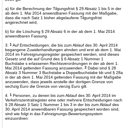
a) für die Berechnung der Tilgungsfrist § 29 Absatz 1 bis 5 in der
ab dem 1. Mai 2014 anwendbaren Fassung mit der Maßgabe,
dass die nach Satz 1 bisher abgelaufene Tilgungsfrist
angerechnet wird,
b) für die Löschung § 29 Absatz 6 in der ab dem 1. Mai 2014
anwendbaren Fassung.
3.
1
Auf Entscheidungen, die bis zum Ablauf des 30. April 2014
begangene Zuwiderhandlungen ahnden und erst ab dem 1. Mai
2014 im Fahreignungsregister gespeichert werden, sind dieses
Gesetz und die auf Grund des § 6 Absatz 1 Nummer 1
Buchstabe s erlassenen Rechtsverordnungen in der ab dem 1.
Mai 2014 geltenden Fassung anzuwenden.
2
Dabei sind § 28
Absatz 3 Nummer 3 Buchstabe a Doppelbuchstabe bb und § 28a
in der ab dem 1. Mai 2014 geltenden Fassung mit der Maßgabe
anzuwenden, dass jeweils anstelle der dortigen Grenze von
sechzig Euro die Grenze von vierzig Euro gilt.
4.
1
Personen, zu denen bis zum Ablauf des 30. April 2014 im
Verkehrszentralregister eine oder mehrere Entscheidungen nach
§ 28 Absatz 3 Satz 1 Nummer 1 bis 3 in der bis zum Ablauf des
30. April 2014 anwendbaren Fassung gespeichert worden sind,
sind wie folgt in das Fahreignungs-Bewertungssystem
einzuordnen: