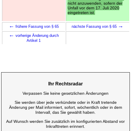
nicht anzuwenden, sofern der
Unfall vor dem 17. Juli 2020
eingetreten ist.
←
→
frühere Fassung von § 65
nächste Fassung von § 65
←
vorherige Änderung durch
Artikel 1
Ihr Rechtsradar
Verpassen Sie keine gesetzlichen Änderungen
Sie werden über jede verkündete oder in Kraft tretende
Änderung per Mail informiert, sofort, wöchentlich oder in dem
Intervall, das Sie gewählt haben.
Auf Wunsch werden Sie zusätzlich im konfigurierten Abstand vor
Inkrafttreten erinnert.