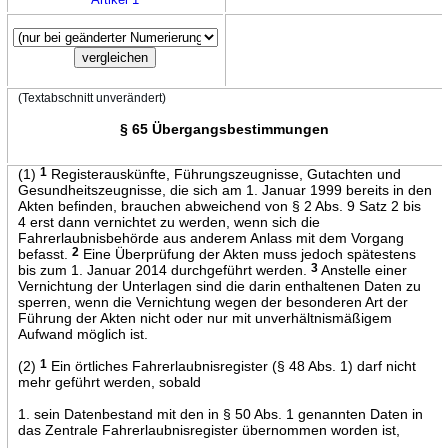
(Textabschnitt unverändert)
§ 65 Übergangsbestimmungen
(1)
1
Registerauskünfte, Führungszeugnisse, Gutachten und
Gesundheitszeugnisse, die sich am 1. Januar 1999 bereits in den
Akten befinden, brauchen abweichend von § 2 Abs. 9 Satz 2 bis
4 erst dann vernichtet zu werden, wenn sich die
Fahrerlaubnisbehörde aus anderem Anlass mit dem Vorgang
befasst.
2
Eine Überprüfung der Akten muss jedoch spätestens
bis zum 1. Januar 2014 durchgeführt werden.
3
Anstelle einer
Vernichtung der Unterlagen sind die darin enthaltenen Daten zu
sperren, wenn die Vernichtung wegen der besonderen Art der
Führung der Akten nicht oder nur mit unverhältnismäßigem
Aufwand möglich ist.
(2)
1
Ein örtliches Fahrerlaubnisregister (§ 48 Abs. 1) darf nicht
mehr geführt werden, sobald
1. sein Datenbestand mit den in § 50 Abs. 1 genannten Daten in
das Zentrale Fahrerlaubnisregister übernommen worden ist,