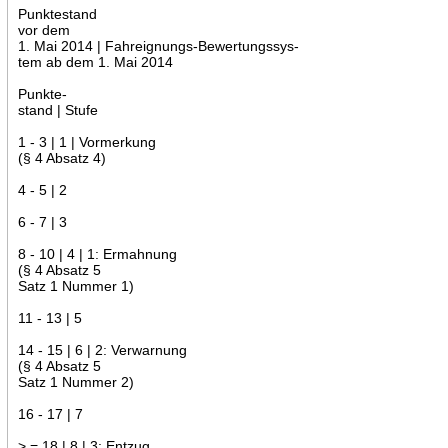
Punktestand
vor dem
1. Mai 2014 | Fahreignungs-Bewertungssys-
tem ab dem 1. Mai 2014
Punkte-
stand | Stufe
1 - 3 | 1 | Vormerkung
(§ 4 Absatz 4)
4 - 5 | 2
6 - 7 | 3
8 - 10 | 4 | 1: Ermahnung
(§ 4 Absatz 5
Satz 1 Nummer 1)
11 - 13 | 5
14 - 15 | 6 | 2: Verwarnung
(§ 4 Absatz 5
Satz 1 Nummer 2)
16 - 17 | 7
> = 18 | 8 | 3: Entzug