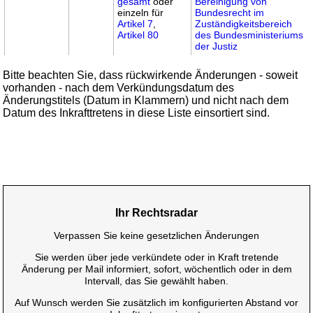
gesamt
oder
Bereinigung von
einzeln für
Bundesrecht im
Artikel 7
,
Zuständigkeitsbereich
Artikel 80
des Bundesministeriums
der Justiz
Bitte beachten Sie, dass rückwirkende Änderungen - soweit
vorhanden - nach dem Verkündungsdatum des
Änderungstitels (Datum in Klammern) und nicht nach dem
Datum des Inkrafttretens in diese Liste einsortiert sind.
Ihr Rechtsradar
Verpassen Sie keine gesetzlichen Änderungen
Sie werden über jede verkündete oder in Kraft tretende
Änderung per Mail informiert, sofort, wöchentlich oder in dem
Intervall, das Sie gewählt haben.
Auf Wunsch werden Sie zusätzlich im konfigurierten Abstand vor