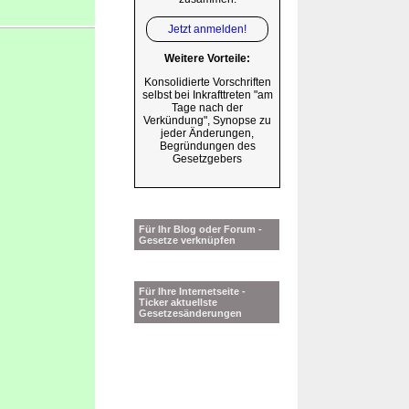
Jetzt anmelden!
Weitere Vorteile:
Konsolidierte Vorschriften
selbst bei Inkrafttreten "am
Tage nach der
Verkündung", Synopse zu
jeder Änderungen,
Begründungen des
Gesetzgebers
Für Ihr Blog oder Forum -
Gesetze verknüpfen
Für Ihre Internetseite -
Ticker aktuellste
Gesetzesänderungen