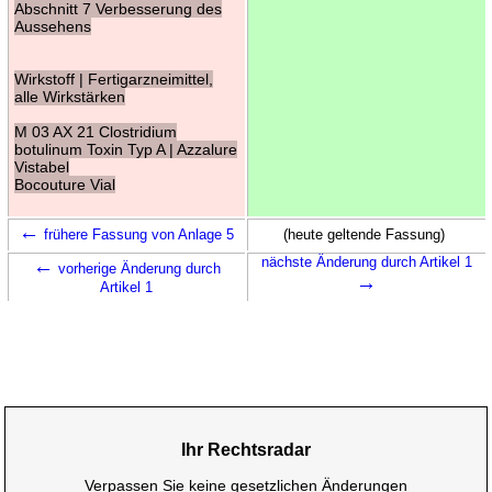
Abschnitt 7 Verbesserung des
Aussehens
Wirkstoff | Fertigarzneimittel,
alle Wirkstärken
M 03 AX 21 Clostridium
botulinum Toxin Typ A | Azzalure
Vistabel
Bocouture Vial
←
frühere Fassung von Anlage 5
(heute geltende Fassung)
←
nächste Änderung durch Artikel 1
vorherige Änderung durch
→
Artikel 1
Ihr Rechtsradar
Verpassen Sie keine gesetzlichen Änderungen