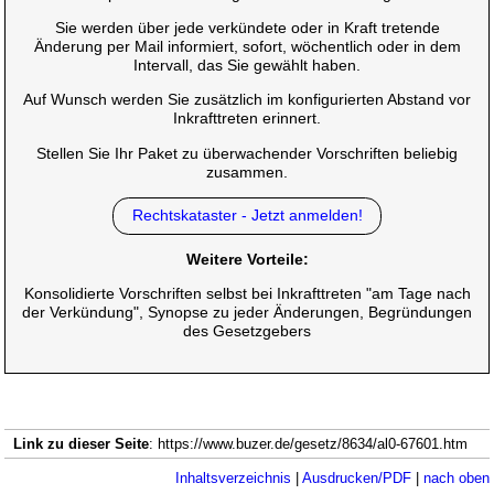
Sie werden über jede verkündete oder in Kraft tretende
Änderung per Mail informiert, sofort, wöchentlich oder in dem
Intervall, das Sie gewählt haben.
Auf Wunsch werden Sie zusätzlich im konfigurierten Abstand vor
Inkrafttreten erinnert.
Stellen Sie Ihr Paket zu überwachender Vorschriften beliebig
zusammen.
Rechtskataster - Jetzt anmelden!
Weitere Vorteile:
Konsolidierte Vorschriften selbst bei Inkrafttreten "am Tage nach
der Verkündung", Synopse zu jeder Änderungen, Begründungen
des Gesetzgebers
Link zu dieser Seite
: https://www.buzer.de/gesetz/8634/al0-67601.htm
Inhaltsverzeichnis
|
Ausdrucken/PDF
|
nach oben