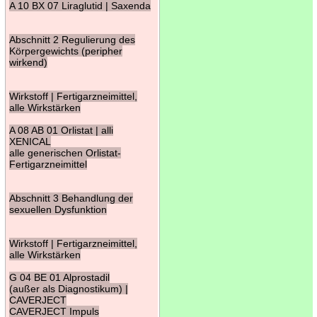
A 10 BX 07 Liraglutid | Saxenda
Abschnitt 2 Regulierung des
Körpergewichts (peripher
wirkend)
Wirkstoff | Fertigarzneimittel,
alle Wirkstärken
A 08 AB 01 Orlistat | alli
XENICAL
alle generischen Orlistat-
Fertigarzneimittel
Abschnitt 3 Behandlung der
sexuellen Dysfunktion
Wirkstoff | Fertigarzneimittel,
alle Wirkstärken
G 04 BE 01 Alprostadil
(außer als Diagnostikum) |
CAVERJECT
CAVERJECT Impuls