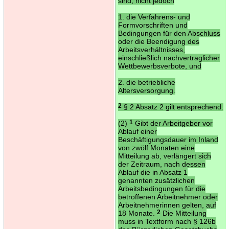
sind, nicht jedoch
1. die Verfahrens- und
Formvorschriften und
Bedingungen für den Abschluss
oder die Beendigung des
Arbeitsverhältnisses,
einschließlich nachvertraglicher
Wettbewerbsverbote, und
2. die betriebliche
Altersversorgung.
2
§ 2 Absatz 2 gilt entsprechend.
(2)
1
Gibt der Arbeitgeber vor
Ablauf einer
Beschäftigungsdauer im Inland
von zwölf Monaten eine
Mitteilung ab, verlängert sich
der Zeitraum, nach dessen
Ablauf die in Absatz 1
genannten zusätzlichen
Arbeitsbedingungen für die
betroffenen Arbeitnehmer oder
Arbeitnehmerinnen gelten, auf
18 Monate.
2
Die Mitteilung
muss in Textform nach § 126b