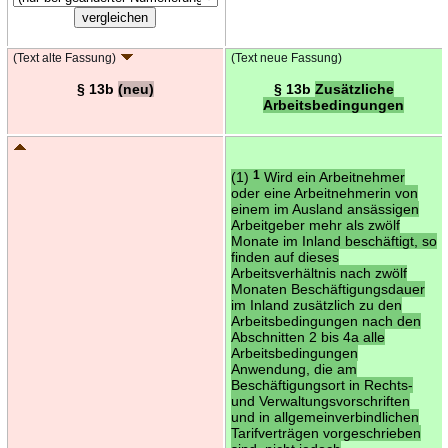
(Text alte Fassung)
(Text neue Fassung)
§ 13b
(neu)
§ 13b
Zusätzliche
Arbeitsbedingungen
(1)
1
Wird ein Arbeitnehmer
oder eine Arbeitnehmerin von
einem im Ausland ansässigen
Arbeitgeber mehr als zwölf
Monate im Inland beschäftigt, so
finden auf dieses
Arbeitsverhältnis nach zwölf
Monaten Beschäftigungsdauer
im Inland zusätzlich zu den
Arbeitsbedingungen nach den
Abschnitten 2 bis 4a alle
Arbeitsbedingungen
Anwendung, die am
Beschäftigungsort in Rechts-
und Verwaltungsvorschriften
und in allgemeinverbindlichen
Tarifverträgen vorgeschrieben