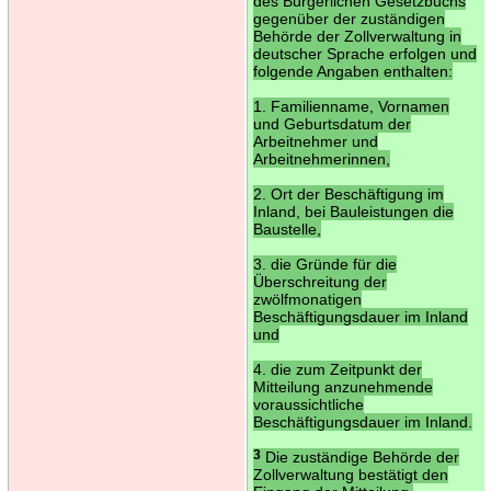
des Bürgerlichen Gesetzbuchs
gegenüber der zuständigen
Behörde der Zollverwaltung in
deutscher Sprache erfolgen und
folgende Angaben enthalten:
1. Familienname, Vornamen
und Geburtsdatum der
Arbeitnehmer und
Arbeitnehmerinnen,
2. Ort der Beschäftigung im
Inland, bei Bauleistungen die
Baustelle,
3. die Gründe für die
Überschreitung der
zwölfmonatigen
Beschäftigungsdauer im Inland
und
4. die zum Zeitpunkt der
Mitteilung anzunehmende
voraussichtliche
Beschäftigungsdauer im Inland.
3
Die zuständige Behörde der
Zollverwaltung bestätigt den