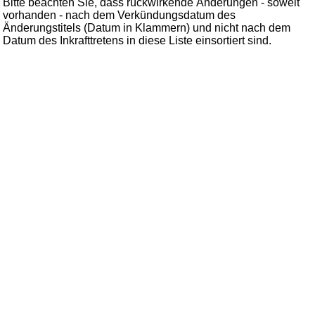
Bitte beachten Sie, dass rückwirkende Änderungen - soweit
vorhanden - nach dem Verkündungsdatum des
Änderungstitels (Datum in Klammern) und nicht nach dem
Datum des Inkrafttretens in diese Liste einsortiert sind.