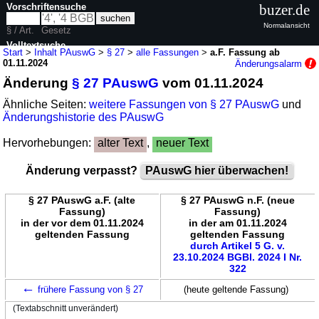
Vorschriftensuche
buzer.de
Normalansicht
§ / Art.
Gesetz
Volltextsuche
Start
>
Inhalt PAuswG
>
§ 27
>
alle Fassungen
>
a.F. Fassung ab
01.11.2024
Änderungsalarm
nur in PAuswG
Änderung
§ 27 PAuswG
vom 01.11.2024
Ähnliche Seiten:
weitere Fassungen von § 27 PAuswG
und
Änderungshistorie des PAuswG
Hervorhebungen:
alter Text
,
neuer Text
Änderung verpasst?
PAuswG hier überwachen!
§ 27 PAuswG a.F. (alte
§ 27 PAuswG n.F. (neue
Fassung)
Fassung)
in der vor dem 01.11.2024
in der am 01.11.2024
geltenden Fassung
geltenden Fassung
durch Artikel 5 G. v.
23.10.2024 BGBl. 2024 I Nr.
322
←
frühere Fassung von § 27
(heute geltende Fassung)
(Textabschnitt unverändert)