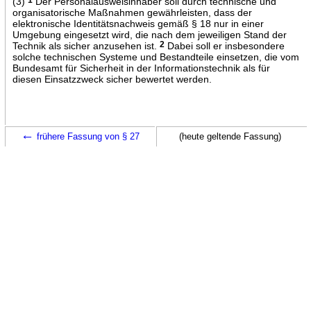
(3)
Der Personalausweisinhaber soll durch technische und
organisatorische Maßnahmen gewährleisten, dass der
elektronische Identitätsnachweis gemäß § 18 nur in einer
Umgebung eingesetzt wird, die nach dem jeweiligen Stand der
Technik als sicher anzusehen ist.
2
Dabei soll er insbesondere
solche technischen Systeme und Bestandteile einsetzen, die vom
Bundesamt für Sicherheit in der Informationstechnik als für
diesen Einsatzzweck sicher bewertet werden.
←
frühere Fassung von § 27
(heute geltende Fassung)