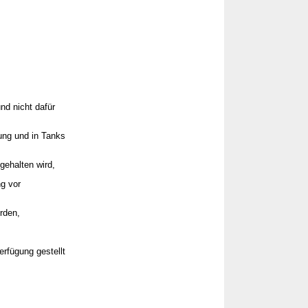
nd nicht dafür
tung und in Tanks
gehalten wird,
g vor
rden,
erfügung gestellt