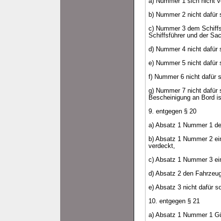
a) Nummer 1 sich nicht v
b) Nummer 2 nicht dafür s
c) Nummer 3 dem Schiffsfü
Schiffsführer und der Sa
d) Nummer 4 nicht dafür s
e) Nummer 5 nicht dafür s
f) Nummer 6 nicht dafür 
g) Nummer 7 nicht dafür s
Bescheinigung an Bord is
9. entgegen § 20
a) Absatz 1 Nummer 1 den 
b) Absatz 1 Nummer 2 ein
verdeckt,
c) Absatz 1 Nummer 3 ein
d) Absatz 2 den Fahrzeugf
e) Absatz 3 nicht dafür s
10. entgegen § 21
a) Absatz 1 Nummer 1 Güt