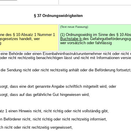
§ 37 Ordnungswidrigkeiten
(Text neue Fassung)
inne des § 10 Absatz 1 Nummer 1
(1) Ordnungswidrig im Sinne des § 10 A
gsgesetzes handelt, wer
Buchstabe b
des Gefahrgutbeförderungsg
g
wer vorsätzlich oder fahrlässig
eine Behörde oder einen Eisenbahninfrastrukturunternehmer nicht oder nicht r
 oder nicht rechtzeitig benachrichtigen lässt und nicht mit Informationen versi
die Sendung nicht oder nicht rechtzeitig anhält oder die Beförderung fortsetzt
orgt, dass eine dort genannte Angabe schriftlich mitgeteilt wird, oder
sorgt, dass auf das gefährliche Gut hingewiesen wird,
 1 einen Hinweis nicht, nicht richtig oder nicht vollständig gibt,
eförderer nicht, nicht richtig oder nicht rechtzeitig informiert,
 nicht oder nicht rechtzeitig vergewissert,