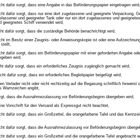
ht dafür sorgt, dass eine Angabe in das Beförderungspapier eingetragen wird
ht dafür sorgt, dass nur eine dort zugelassene und geeignete Verpackung, 
gelassener und geeigneter Tank oder nur ein dort zugelassenes und geeignet
d geeignetes Schiff verwendet wird,
t dafür sorgt, dass die zuständige Behörde benachrichtigt wird,
ht im Besitz einer Zeugnis- oder Anweisungskopie ist oder eine Aufzeichnung 
stellt,
ht dafür sorgt, dass ein Beförderungspapier mit einer geforderten Angabe od
egeben wird,
t dafür sorgt, dass ein erforderliches Zeugnis zugänglich gemacht wird,
ht dafür sorgt, dass ein erforderliches Begleitpapier beigefügt wird,
 Verlader nicht oder nicht rechtzeitig auf die Begasung schriftlich hinweist o
s Warnzeichen angibt,
sorgt, dass die Ausnahmezulassung vor Beförderungsbeginn übergeben wird,
e Vorschrift für den Versand als Expressgut nicht beachtet,
ht dafür sorgt, dass ein Großzettel, die orangefarbene Tafel und das Kennze
cht dafür sorgt, dass die Ausnahmezulassung vor Beförderungsbeginn übergeb
ht dafür sorgt, dass ein Großzettel und die orangefarbene Tafel angebracht 