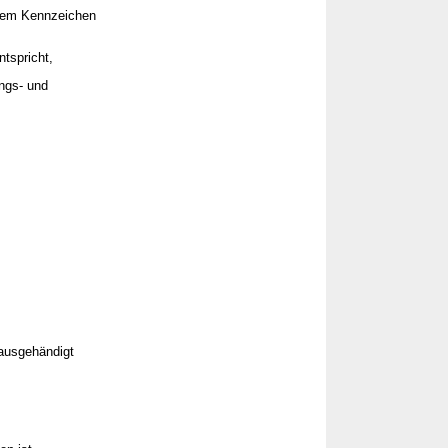
inem Kennzeichen
tspricht,
ngs- und
 ausgehändigt