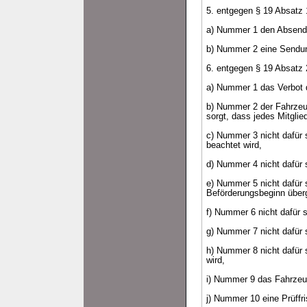
5. entgegen § 19 Absatz 
a) Nummer 1 den Absender 
b) Nummer 2 eine Sendung 
6. entgegen § 19 Absatz 
a) Nummer 1 das Verbot d
b) Nummer 2 der Fahrzeugb
sorgt, dass jedes Mitgli
c) Nummer 3 nicht dafür s
beachtet wird,
d) Nummer 4 nicht dafür 
e) Nummer 5 nicht dafür 
Beförderungsbeginn über
f) Nummer 6 nicht dafür 
g) Nummer 7 nicht dafür 
h) Nummer 8 nicht dafür s
wird,
i) Nummer 9 das Fahrzeug
j) Nummer 10 eine Prüffris