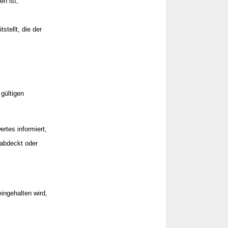
en ist,
stellt, die der
 gültigen
rtes informiert,
 abdeckt oder
eingehalten wird,