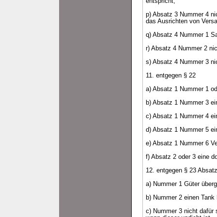
entspricht,
p) Absatz 3 Nummer 4 nic
das Ausrichten von Vers
q) Absatz 4 Nummer 1 Satz
r) Absatz 4 Nummer 2 nic
s) Absatz 4 Nummer 3 nich
11. entgegen § 22
a) Absatz 1 Nummer 1 ode
b) Absatz 1 Nummer 3 ein
c) Absatz 1 Nummer 4 ei
d) Absatz 1 Nummer 5 ein
e) Absatz 1 Nummer 6 Ve
f) Absatz 2 oder 3 eine d
12. entgegen § 23 Absatz
a) Nummer 1 Güter übergi
b) Nummer 2 einen Tank b
c) Nummer 3 nicht dafür s