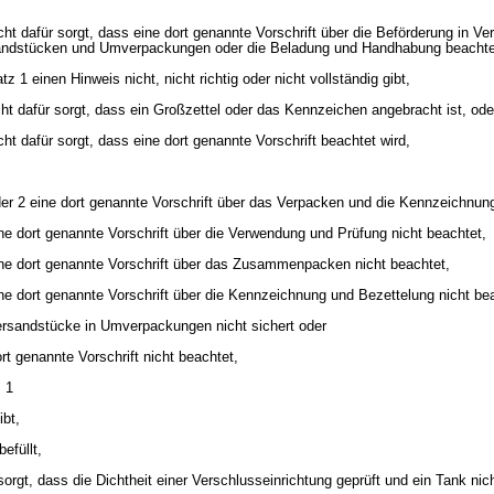
ht dafür sorgt, dass eine dort genannte Vorschrift über die Beförderung in V
andstücken und Umverpackungen oder die Beladung und Handhabung beachtet
 1 einen Hinweis nicht, nicht richtig oder nicht vollständig gibt,
ht dafür sorgt, dass ein Großzettel oder das Kennzeichen angebracht ist, ode
t dafür sorgt, dass eine dort genannte Vorschrift beachtet wird,
r 2 eine dort genannte Vorschrift über das Verpacken und die Kennzeichnung
e dort genannte Vorschrift über die Verwendung und Prüfung nicht beachtet,
ne dort genannte Vorschrift über das Zusammenpacken nicht beachtet,
e dort genannte Vorschrift über die Kennzeichnung und Bezettelung nicht bea
rsandstücke in Umverpackungen nicht sichert oder
ort genannte Vorschrift nicht beachtet,
 1
bt,
efüllt,
orgt, dass die Dichtheit einer Verschlusseinrichtung geprüft und ein Tank nich