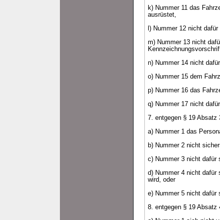
k) Nummer 11 das Fahrze
ausrüstet,
l) Nummer 12 nicht dafür
m) Nummer 13 nicht dafür
Kennzeichnungsvorschrift
n) Nummer 14 nicht dafür
o) Nummer 15 dem Fahrzeu
p) Nummer 16 das Fahrze
q) Nummer 17 nicht dafür 
7. entgegen § 19 Absatz 
a) Nummer 1 das Personal
b) Nummer 2 nicht sichers
c) Nummer 3 nicht dafür s
d) Nummer 4 nicht dafür s
wird, oder
e) Nummer 5 nicht dafür s
8. entgegen § 19 Absatz 