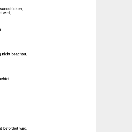
ersandstücken,
 wird,
r
 nicht beachtet,
chtet,
t befördert wird,