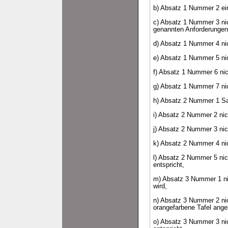
b) Absatz 1 Nummer 2 ein
c) Absatz 1 Nummer 3 nic
genannten Anforderungen 
d) Absatz 1 Nummer 4 nich
e) Absatz 1 Nummer 5 nic
f) Absatz 1 Nummer 6 nic
g) Absatz 1 Nummer 7 nich
h) Absatz 2 Nummer 1 Satz
i) Absatz 2 Nummer 2 nich
j) Absatz 2 Nummer 3 nich
k) Absatz 2 Nummer 4 nic
l) Absatz 2 Nummer 5 nich
entspricht,
m) Absatz 3 Nummer 1 nic
wird,
n) Absatz 3 Nummer 2 nic
orangefarbene Tafel angeb
o) Absatz 3 Nummer 3 nic