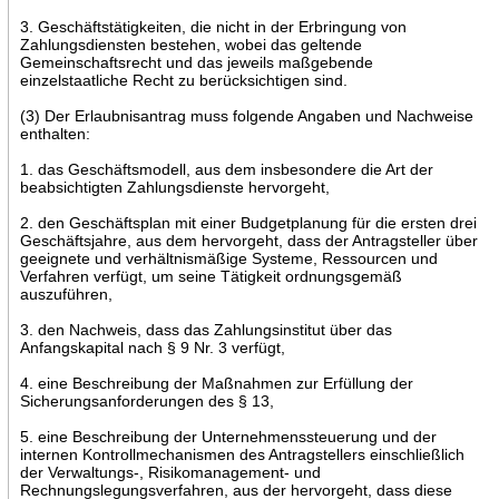
3. Geschäftstätigkeiten, die nicht in der Erbringung von
Zahlungsdiensten bestehen, wobei das geltende
Gemeinschaftsrecht und das jeweils maßgebende
einzelstaatliche Recht zu berücksichtigen sind.
(3) Der Erlaubnisantrag muss folgende Angaben und Nachweise
enthalten:
1. das Geschäftsmodell, aus dem insbesondere die Art der
beabsichtigten Zahlungsdienste hervorgeht,
2. den Geschäftsplan mit einer Budgetplanung für die ersten drei
Geschäftsjahre, aus dem hervorgeht, dass der Antragsteller über
geeignete und verhältnismäßige Systeme, Ressourcen und
Verfahren verfügt, um seine Tätigkeit ordnungsgemäß
auszuführen,
3. den Nachweis, dass das Zahlungsinstitut über das
Anfangskapital nach § 9 Nr. 3 verfügt,
4. eine Beschreibung der Maßnahmen zur Erfüllung der
Sicherungsanforderungen des § 13,
5. eine Beschreibung der Unternehmenssteuerung und der
internen Kontrollmechanismen des Antragstellers einschließlich
der Verwaltungs-, Risikomanagement- und
Rechnungslegungsverfahren, aus der hervorgeht, dass diese