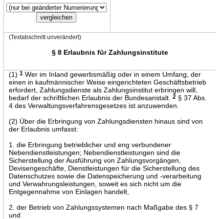
(Textabschnitt unverändert)
§ 8 Erlaubnis für Zahlungsinstitute
(1)
1
Wer im Inland gewerbsmäßig oder in einem Umfang, der
einen in kaufmännischer Weise eingerichteten Geschäftsbetrieb
erfordert, Zahlungsdienste als Zahlungsinstitut erbringen will,
bedarf der schriftlichen Erlaubnis der Bundesanstalt.
2
§ 37 Abs.
4 des Verwaltungsverfahrensgesetzes ist anzuwenden.
(2) Über die Erbringung von Zahlungsdiensten hinaus sind von
der Erlaubnis umfasst:
1. die Erbringung betrieblicher und eng verbundener
Nebendienstleistungen; Nebendienstleistungen sind die
Sicherstellung der Ausführung von Zahlungsvorgängen,
Devisengeschäfte, Dienstleistungen für die Sicherstellung des
Datenschutzes sowie die Datenspeicherung und -verarbeitung
und Verwahrungsleistungen, soweit es sich nicht um die
Entgegennahme von Einlagen handelt,
2. der Betrieb von Zahlungssystemen nach Maßgabe des § 7
und