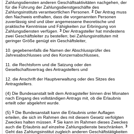
Zahlungsdiensten anderen Geschäftsaktivitäten nachgehen, der
für die Führung der Zahlungsdienstgeschäfte des
Zahlungsinstituts verantwortlichen Personen.
2
Der Antrag muss
den Nachweis enthalten, dass die vorgenannten Personen
zuverlässig sind und über angemessene theoretische und
praktische Kenntnisse und Fähigkeiten zur Erbringung von
Zahlungsdiensten verfügen.
3
Der Antragsteller hat mindestens
zwei Geschäftsleiter zu bestellen; bei Zahlungsinstituten mit
geringer Größe genügt ein Geschäftsleiter,
10. gegebenenfalls die Namen der Abschlussprüfer des
Jahresabschlusses und des Konzernabschlusses,
11. die Rechtsform und die Satzung oder den
Gesellschaftsvertrag des Antragstellers und
12. die Anschrift der Hauptverwaltung oder des Sitzes des
Antragstellers.
(4) Die Bundesanstalt teilt dem Antragsteller binnen drei Monaten
nach Eingang des vollständigen Antrags mit, ob die Erlaubnis
erteilt oder abgelehnt wurde.
(5)
1
Die Bundesanstalt kann die Erlaubnis unter Auflagen
erteilen, die sich im Rahmen des mit diesem Gesetz verfolgten
Zweckes halten müssen.
2
Sie kann im Rahmen dieses Zweckes
auch die Erlaubnis auf einzelne Zahlungsdienste beschränken.
3
Geht das Zahlungsinstitut zugleich anderen Geschäftstätigkeiten