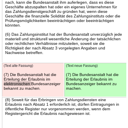
nach, kann die Bundesanstalt ihm auferlegen, dass es diese
Geschäfte abzuspalten hat oder ein eigenes Unternehmen für
das Zahlungsdienstgeschäft zu gründen hat, wenn diese
Geschäfte die finanzielle Solidität des Zahlungsinstituts oder die
Prüfungsmöglichkeiten beeinträchtigen oder beeinträchtigen
könnten.
(6) Das Zahlungsinstitut hat der Bundesanstalt unverzüglich jede
materiell und strukturell wesentliche Änderung der tatsächlichen
oder rechtlichen Verhältnisse mitzuteilen, soweit sie die
Richtigkeit der nach Absatz 3 vorgelegten Angaben und
Nachweise betreffen.
(Text alte Fassung)
(Text neue Fassung)
(7) Die Bundesanstalt hat die
(7) Die Bundesanstalt hat die
Erteilung der Erlaubnis im
Erteilung der Erlaubnis im
elektronischen
Bundesanzeiger
Bundesanzeiger bekannt zu
bekannt zu machen.
machen.
(8) Soweit für das Erbringen von Zahlungsdiensten eine
Erlaubnis nach Absatz 1 erforderlich ist, dürfen Eintragungen in
öffentliche Register nur vorgenommen werden, wenn dem
Registergericht die Erlaubnis nachgewiesen ist.