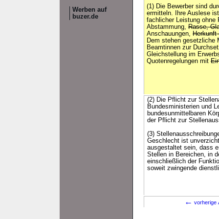
(1) Die Bewerber sind du
Werben auf
ermitteln. Ihre Auslese i
buzer.de
fachlicher Leistung ohne
Abstammung,
Rasse, Gla
Anschauungen,
Herkunft
Dem stehen gesetzliche
Beamtinnen zur Durchset
Gleichstellung im Erwerb
Quotenregelungen mit
Ei
(2) Die Pflicht zur Stelle
Bundesministerien und Le
bundesunmittelbaren Körp
der Pflicht zur Stellena
(3) Stellenausschreibung
Geschlecht ist unverzich
ausgestaltet sein, dass e
Stellen in Bereichen, in 
einschließlich der Funkt
soweit zwingende dienstl
←
vorherige 