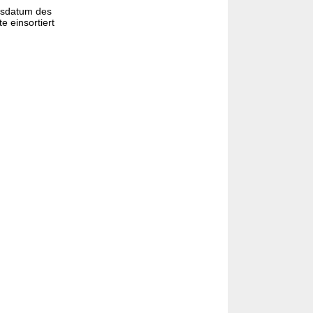
gsdatum des
e einsortiert