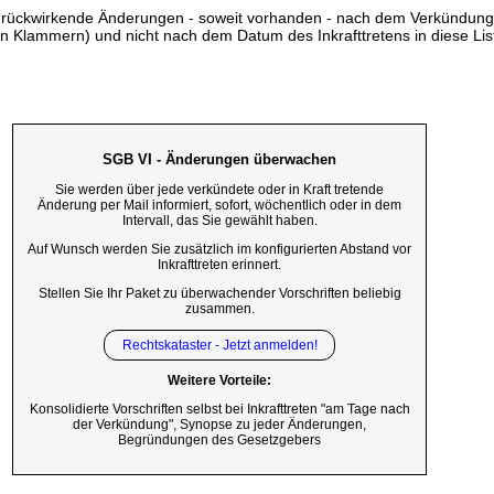
ss rückwirkende Änderungen - soweit vorhanden - nach dem Verkündun
n Klammern) und nicht nach dem Datum des Inkrafttretens in diese List
SGB VI - Änderungen überwachen
Sie werden über jede verkündete oder in Kraft tretende
Änderung per Mail informiert, sofort, wöchentlich oder in dem
Intervall, das Sie gewählt haben.
Auf Wunsch werden Sie zusätzlich im konfigurierten Abstand vor
Inkrafttreten erinnert.
Stellen Sie Ihr Paket zu überwachender Vorschriften beliebig
zusammen.
Rechtskataster - Jetzt anmelden!
Weitere Vorteile:
Konsolidierte Vorschriften selbst bei Inkrafttreten "am Tage nach
der Verkündung", Synopse zu jeder Änderungen,
Begründungen des Gesetzgebers