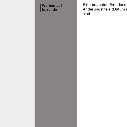
Bitte beachten Sie, da
Werben auf
Änderungstitels (Datum i
buzer.de
sind.