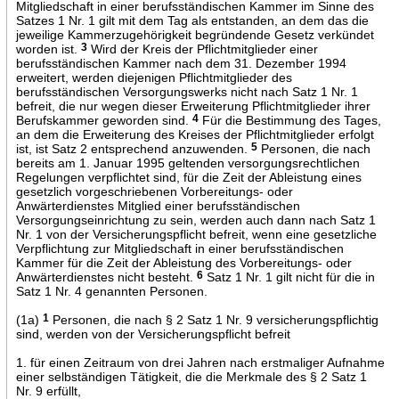
Mitgliedschaft in einer berufsständischen Kammer im Sinne des
Satzes 1 Nr. 1 gilt mit dem Tag als entstanden, an dem das die
jeweilige Kammerzugehörigkeit begründende Gesetz verkündet
worden ist.
3
Wird der Kreis der Pflichtmitglieder einer
berufsständischen Kammer nach dem 31. Dezember 1994
erweitert, werden diejenigen Pflichtmitglieder des
berufsständischen Versorgungswerks nicht nach Satz 1 Nr. 1
befreit, die nur wegen dieser Erweiterung Pflichtmitglieder ihrer
Berufskammer geworden sind.
4
Für die Bestimmung des Tages,
an dem die Erweiterung des Kreises der Pflichtmitglieder erfolgt
ist, ist Satz 2 entsprechend anzuwenden.
5
Personen, die nach
bereits am 1. Januar 1995 geltenden versorgungsrechtlichen
Regelungen verpflichtet sind, für die Zeit der Ableistung eines
gesetzlich vorgeschriebenen Vorbereitungs- oder
Anwärterdienstes Mitglied einer berufsständischen
Versorgungseinrichtung zu sein, werden auch dann nach Satz 1
Nr. 1 von der Versicherungspflicht befreit, wenn eine gesetzliche
Verpflichtung zur Mitgliedschaft in einer berufsständischen
Kammer für die Zeit der Ableistung des Vorbereitungs- oder
Anwärterdienstes nicht besteht.
6
Satz 1 Nr. 1 gilt nicht für die in
Satz 1 Nr. 4 genannten Personen.
(1a)
1
Personen, die nach § 2 Satz 1 Nr. 9 versicherungspflichtig
sind, werden von der Versicherungspflicht befreit
1. für einen Zeitraum von drei Jahren nach erstmaliger Aufnahme
einer selbständigen Tätigkeit, die die Merkmale des § 2 Satz 1
Nr. 9 erfüllt,