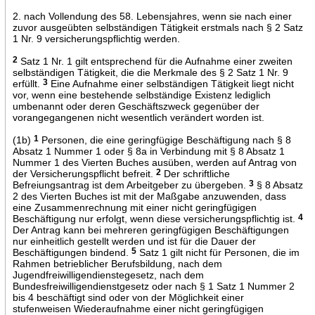
2. nach Vollendung des 58. Lebensjahres, wenn sie nach einer
zuvor ausgeübten selbständigen Tätigkeit erstmals nach § 2 Satz
1 Nr. 9 versicherungspflichtig werden.
2
Satz 1 Nr. 1 gilt entsprechend für die Aufnahme einer zweiten
selbständigen Tätigkeit, die die Merkmale des § 2 Satz 1 Nr. 9
erfüllt.
3
Eine Aufnahme einer selbständigen Tätigkeit liegt nicht
vor, wenn eine bestehende selbständige Existenz lediglich
umbenannt oder deren Geschäftszweck gegenüber der
vorangegangenen nicht wesentlich verändert worden ist.
(1b)
1
Personen, die eine geringfügige Beschäftigung nach § 8
Absatz 1 Nummer 1 oder § 8a in Verbindung mit § 8 Absatz 1
Nummer 1 des Vierten Buches ausüben, werden auf Antrag von
der Versicherungspflicht befreit.
2
Der schriftliche
Befreiungsantrag ist dem Arbeitgeber zu übergeben.
3
§ 8 Absatz
2 des Vierten Buches ist mit der Maßgabe anzuwenden, dass
eine Zusammenrechnung mit einer nicht geringfügigen
Beschäftigung nur erfolgt, wenn diese versicherungspflichtig ist.
4
Der Antrag kann bei mehreren geringfügigen Beschäftigungen
nur einheitlich gestellt werden und ist für die Dauer der
Beschäftigungen bindend.
5
Satz 1 gilt nicht für Personen, die im
Rahmen betrieblicher Berufsbildung, nach dem
Jugendfreiwilligendienstegesetz, nach dem
Bundesfreiwilligendienstgesetz oder nach § 1 Satz 1 Nummer 2
bis 4 beschäftigt sind oder von der Möglichkeit einer
stufenweisen Wiederaufnahme einer nicht geringfügigen