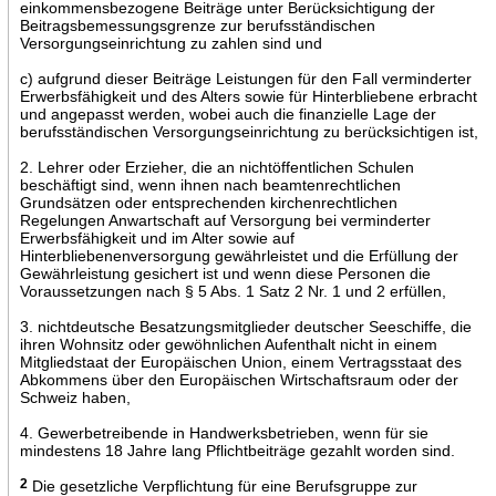
einkommensbezogene Beiträge unter Berücksichtigung der
Beitragsbemessungsgrenze zur berufsständischen
Versorgungseinrichtung zu zahlen sind und
c) aufgrund dieser Beiträge Leistungen für den Fall verminderter
Erwerbsfähigkeit und des Alters sowie für Hinterbliebene erbracht
und angepasst werden, wobei auch die finanzielle Lage der
berufsständischen Versorgungseinrichtung zu berücksichtigen ist,
2. Lehrer oder Erzieher, die an nichtöffentlichen Schulen
beschäftigt sind, wenn ihnen nach beamtenrechtlichen
Grundsätzen oder entsprechenden kirchenrechtlichen
Regelungen Anwartschaft auf Versorgung bei verminderter
Erwerbsfähigkeit und im Alter sowie auf
Hinterbliebenenversorgung gewährleistet und die Erfüllung der
Gewährleistung gesichert ist und wenn diese Personen die
Voraussetzungen nach § 5 Abs. 1 Satz 2 Nr. 1 und 2 erfüllen,
3. nichtdeutsche Besatzungsmitglieder deutscher Seeschiffe, die
ihren Wohnsitz oder gewöhnlichen Aufenthalt nicht in einem
Mitgliedstaat der Europäischen Union, einem Vertragsstaat des
Abkommens über den Europäischen Wirtschaftsraum oder der
Schweiz haben,
4. Gewerbetreibende in Handwerksbetrieben, wenn für sie
mindestens 18 Jahre lang Pflichtbeiträge gezahlt worden sind.
2
Die gesetzliche Verpflichtung für eine Berufsgruppe zur