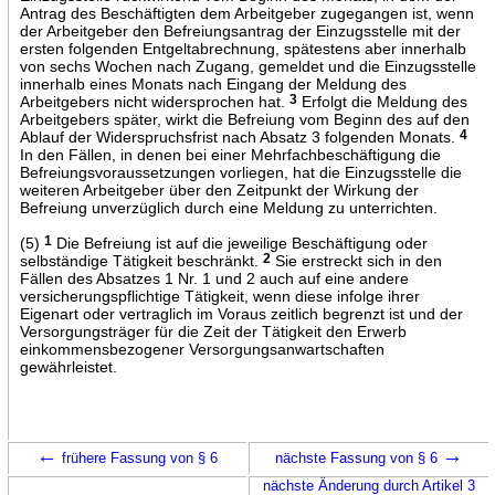
Antrag des Beschäftigten dem Arbeitgeber zugegangen ist, wenn
der Arbeitgeber den Befreiungsantrag der Einzugsstelle mit der
ersten folgenden Entgeltabrechnung, spätestens aber innerhalb
von sechs Wochen nach Zugang, gemeldet und die Einzugsstelle
innerhalb eines Monats nach Eingang der Meldung des
Arbeitgebers nicht widersprochen hat.
3
Erfolgt die Meldung des
Arbeitgebers später, wirkt die Befreiung vom Beginn des auf den
Ablauf der Widerspruchsfrist nach Absatz 3 folgenden Monats.
4
In den Fällen, in denen bei einer Mehrfachbeschäftigung die
Befreiungsvoraussetzungen vorliegen, hat die Einzugsstelle die
weiteren Arbeitgeber über den Zeitpunkt der Wirkung der
Befreiung unverzüglich durch eine Meldung zu unterrichten.
(5)
1
Die Befreiung ist auf die jeweilige Beschäftigung oder
selbständige Tätigkeit beschränkt.
2
Sie erstreckt sich in den
Fällen des Absatzes 1 Nr. 1 und 2 auch auf eine andere
versicherungspflichtige Tätigkeit, wenn diese infolge ihrer
Eigenart oder vertraglich im Voraus zeitlich begrenzt ist und der
Versorgungsträger für die Zeit der Tätigkeit den Erwerb
einkommensbezogener Versorgungsanwartschaften
gewährleistet.
←
→
frühere Fassung von § 6
nächste Fassung von § 6
nächste Änderung durch Artikel 3