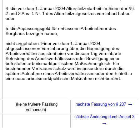
4. die vor dem 1. Januar 2004 Altersteilzeitarbeit im Sinne der §§
2 und 3 Abs. 1 Nr. 1 des Altersteilzeitgesetzes vereinbart haben
oder
5. die Anpassungsgeld für entlassene Arbeitnehmer des
Bergbaus bezogen haben,
nicht angehoben. Einer vor dem 1. Januar 2004
abgeschlossenen Vereinbarung über die Beendigung des
Arbeitsverhältnisses steht eine vor diesem Tag vereinbarte
Befristung des Arbeitsverhältnisses oder Bewilligung einer
befristeten arbeitsmarktpolitischen Maßnahme gleich. Ein
bestehender Vertrauensschutz wird insbesondere durch die
spätere Aufnahme eines Arbeitsverhältnisses oder den Eintritt in
eine neue arbeitsmarktpolitische Maßnahme nicht berührt.
→
(keine frühere Fassung
nächste Fassung von § 237
vorhanden)
nächste Änderung durch Artikel 3
→