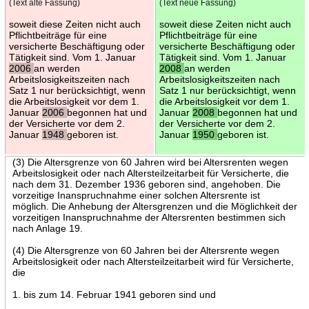
(Text alte Fassung)
(Text neue Fassung)
soweit diese Zeiten nicht auch
soweit diese Zeiten nicht auch
Pflichtbeiträge für eine
Pflichtbeiträge für eine
versicherte Beschäftigung oder
versicherte Beschäftigung oder
Tätigkeit sind. Vom 1. Januar
Tätigkeit sind. Vom 1. Januar
2006
an werden
2008
an werden
Arbeitslosigkeitszeiten nach
Arbeitslosigkeitszeiten nach
Satz 1 nur berücksichtigt, wenn
Satz 1 nur berücksichtigt, wenn
die Arbeitslosigkeit vor dem 1.
die Arbeitslosigkeit vor dem 1.
Januar
2006
begonnen hat und
Januar
2008
begonnen hat und
der Versicherte vor dem 2.
der Versicherte vor dem 2.
Januar
1948
geboren ist.
Januar
1950
geboren ist.
(3) Die Altersgrenze von 60 Jahren wird bei Altersrenten wegen
Arbeitslosigkeit oder nach Altersteilzeitarbeit für Versicherte, die
nach dem 31. Dezember 1936 geboren sind, angehoben. Die
vorzeitige Inanspruchnahme einer solchen Altersrente ist
möglich. Die Anhebung der Altersgrenzen und die Möglichkeit der
vorzeitigen Inanspruchnahme der Altersrenten bestimmen sich
nach Anlage 19.
(4) Die Altersgrenze von 60 Jahren bei der Altersrente wegen
Arbeitslosigkeit oder nach Altersteilzeitarbeit wird für Versicherte,
die
1. bis zum 14. Februar 1941 geboren sind und