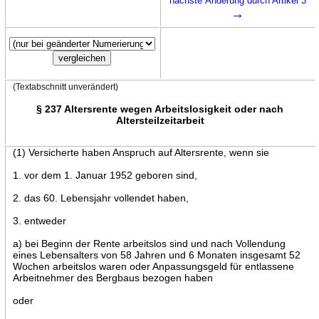
nächste Änderung durch Artikel 3
→
(Textabschnitt unverändert)
§ 237 Altersrente wegen Arbeitslosigkeit oder nach
Altersteilzeitarbeit
(1) Versicherte haben Anspruch auf Altersrente, wenn sie
1. vor dem 1. Januar 1952 geboren sind,
2. das 60. Lebensjahr vollendet haben,
3. entweder
a) bei Beginn der Rente arbeitslos sind und nach Vollendung
eines Lebensalters von 58 Jahren und 6 Monaten insgesamt 52
Wochen arbeitslos waren oder Anpassungsgeld für entlassene
Arbeitnehmer des Bergbaus bezogen haben
oder