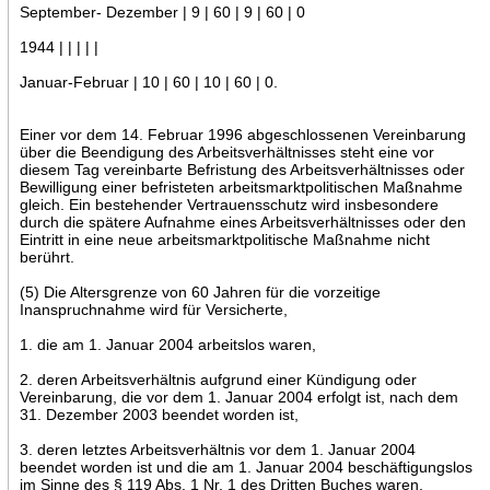
September- Dezember | 9 | 60 | 9 | 60 | 0
1944 | | | | |
Januar-Februar | 10 | 60 | 10 | 60 | 0.
Einer vor dem 14. Februar 1996 abgeschlossenen Vereinbarung
über die Beendigung des Arbeitsverhältnisses steht eine vor
diesem Tag vereinbarte Befristung des Arbeitsverhältnisses oder
Bewilligung einer befristeten arbeitsmarktpolitischen Maßnahme
gleich. Ein bestehender Vertrauensschutz wird insbesondere
durch die spätere Aufnahme eines Arbeitsverhältnisses oder den
Eintritt in eine neue arbeitsmarktpolitische Maßnahme nicht
berührt.
(5) Die Altersgrenze von 60 Jahren für die vorzeitige
Inanspruchnahme wird für Versicherte,
1. die am 1. Januar 2004 arbeitslos waren,
2. deren Arbeitsverhältnis aufgrund einer Kündigung oder
Vereinbarung, die vor dem 1. Januar 2004 erfolgt ist, nach dem
31. Dezember 2003 beendet worden ist,
3. deren letztes Arbeitsverhältnis vor dem 1. Januar 2004
beendet worden ist und die am 1. Januar 2004 beschäftigungslos
im Sinne des § 119 Abs. 1 Nr. 1 des Dritten Buches waren,