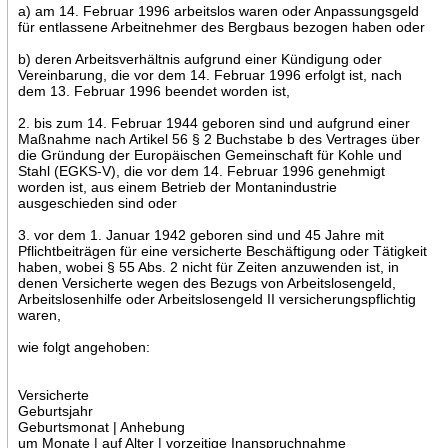
a) am 14. Februar 1996 arbeitslos waren oder Anpassungsgeld
für entlassene Arbeitnehmer des Bergbaus bezogen haben oder
b) deren Arbeitsverhältnis aufgrund einer Kündigung oder
Vereinbarung, die vor dem 14. Februar 1996 erfolgt ist, nach
dem 13. Februar 1996 beendet worden ist,
2. bis zum 14. Februar 1944 geboren sind und aufgrund einer
Maßnahme nach Artikel 56 § 2 Buchstabe b des Vertrages über
die Gründung der Europäischen Gemeinschaft für Kohle und
Stahl (EGKS-V), die vor dem 14. Februar 1996 genehmigt
worden ist, aus einem Betrieb der Montanindustrie
ausgeschieden sind oder
3. vor dem 1. Januar 1942 geboren sind und 45 Jahre mit
Pflichtbeiträgen für eine versicherte Beschäftigung oder Tätigkeit
haben, wobei § 55 Abs. 2 nicht für Zeiten anzuwenden ist, in
denen Versicherte wegen des Bezugs von Arbeitslosengeld,
Arbeitslosenhilfe oder Arbeitslosengeld II versicherungspflichtig
waren,
wie folgt angehoben:
Versicherte
Geburtsjahr
Geburtsmonat | Anhebung
um Monate | auf Alter | vorzeitige Inanspruchnahme