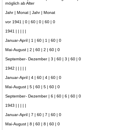
möglich ab Alter
Jahr | Monat | Jahr | Monat
vor 1941 | 0 | 60 | 0 | 60 | 0
1941 | | | | |
Januar-April | 1 | 60 | 1 | 60 | 0
Mai-August | 2 | 60 | 2 | 60 | 0
September- Dezember | 3 | 60 | 3 | 60 | 0
1942 | | | | |
Januar-April | 4 | 60 | 4 | 60 | 0
Mai-August | 5 | 60 | 5 | 60 | 0
September- Dezember | 6 | 60 | 6 | 60 | 0
1943 | | | | |
Januar-April | 7 | 60 | 7 | 60 | 0
Mai-August | 8 | 60 | 8 | 60 | 0