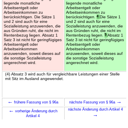
liegende monatliche
liegende monatliche
Arbeitsentgelt oder
Arbeitsentgelt oder
Arbeitseinkommen zu
Arbeitseinkommen zu
berücksichtigen. Die Sätze 1
berücksichtigen.
4
Die Sätze 1
und 2 sind auch für eine
und 2 sind auch für eine
Sozialleistung anzuwenden, die
Sozialleistung anzuwenden, die
aus Gründen ruht, die nicht im
aus Gründen ruht, die nicht im
Rentenbezug liegen. Absatz 1
Rentenbezug liegen.
5
Absatz 1
Satz 3 ist nicht für geringfügiges
Satz 3 ist nicht für geringfügiges
Arbeitsentgelt oder
Arbeitsentgelt oder
Arbeitseinkommen
Arbeitseinkommen
anzuwenden, soweit dieses auf
anzuwenden, soweit dieses auf
die sonstige Sozialleistung
die sonstige Sozialleistung
angerechnet wird.
angerechnet wird.
(4) Absatz 3 wird auch für vergleichbare Leistungen einer Stelle
mit Sitz im Ausland angewendet.
←
→
frühere Fassung von § 96a
nächste Fassung von § 96a
←
nächste Änderung durch Artikel 4
vorherige Änderung durch
→
Artikel 4