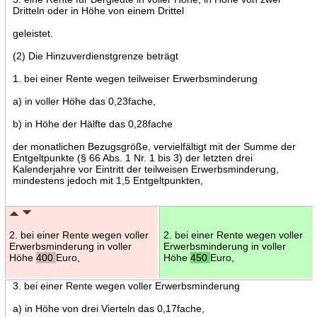
Dritteln oder in Höhe von einem Drittel
geleistet.
(2) Die Hinzuverdienstgrenze beträgt
1. bei einer Rente wegen teilweiser Erwerbsminderung
a) in voller Höhe das 0,23fache,
b) in Höhe der Hälfte das 0,28fache
der monatlichen Bezugsgröße, vervielfältigt mit der Summe der
Entgeltpunkte (§ 66 Abs. 1 Nr. 1 bis 3) der letzten drei
Kalenderjahre vor Eintritt der teilweisen Erwerbsminderung,
mindestens jedoch mit 1,5 Entgeltpunkten,
2. bei einer Rente wegen voller
2. bei einer Rente wegen voller
Erwerbsminderung in voller
Erwerbsminderung in voller
Höhe
400
Euro,
Höhe
450
Euro,
3. bei einer Rente wegen voller Erwerbsminderung
a) in Höhe von drei Vierteln das 0,17fache,