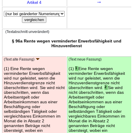
→
Artikel 4
(Textabschnitt unverändert)
§ 96a Rente wegen verminderter Erwerbsfähigkeit und
Hinzuverdienst
(Text alte Fassung)
(Text neue Fassung)
(1) Eine Rente wegen
(1)
1
Eine Rente wegen
verminderter Erwerbsfähigkeit
verminderter Erwerbsfähigkeit
wird nur geleistet, wenn die
wird nur geleistet, wenn die
Hinzuverdienstgrenze nicht
Hinzuverdienstgrenze nicht
überschritten wird. Sie wird nicht
überschritten wird.
2
Sie wird
überschritten, wenn das
nicht überschritten, wenn das
Arbeitsentgelt oder
Arbeitsentgelt oder
Arbeitseinkommen aus einer
Arbeitseinkommen aus einer
Beschäftigung oder
Beschäftigung oder
selbständigen Tätigkeit oder
selbständigen Tätigkeit oder
vergleichbares Einkommen im
vergleichbares Einkommen im
Monat die in Absatz 2
Monat die in Absatz 2
genannten Beträge nicht
genannten Beträge nicht
übersteigt, wobei ein
übersteigt, wobei ein