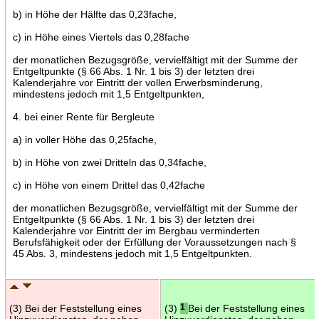
b) in Höhe der Hälfte das 0,23fache,
c) in Höhe eines Viertels das 0,28fache
der monatlichen Bezugsgröße, vervielfältigt mit der Summe der
Entgeltpunkte (§ 66 Abs. 1 Nr. 1 bis 3) der letzten drei
Kalenderjahre vor Eintritt der vollen Erwerbsminderung,
mindestens jedoch mit 1,5 Entgeltpunkten,
4. bei einer Rente für Bergleute
a) in voller Höhe das 0,25fache,
b) in Höhe von zwei Dritteln das 0,34fache,
c) in Höhe von einem Drittel das 0,42fache
der monatlichen Bezugsgröße, vervielfältigt mit der Summe der
Entgeltpunkte (§ 66 Abs. 1 Nr. 1 bis 3) der letzten drei
Kalenderjahre vor Eintritt der im Bergbau verminderten
Berufsfähigkeit oder der Erfüllung der Voraussetzungen nach §
45 Abs. 3, mindestens jedoch mit 1,5 Entgeltpunkten.
(3) Bei der Feststellung eines
(3)
1
Bei der Feststellung eines