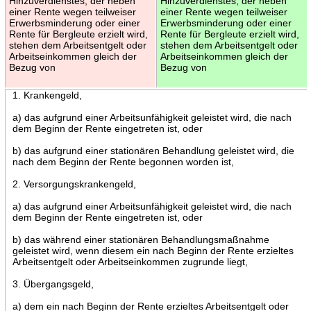
Hinzuverdienstes, der neben
Hinzuverdienstes, der neben
einer Rente wegen teilweiser
einer Rente wegen teilweiser
Erwerbsminderung oder einer
Erwerbsminderung oder einer
Rente für Bergleute erzielt wird,
Rente für Bergleute erzielt wird,
stehen dem Arbeitsentgelt oder
stehen dem Arbeitsentgelt oder
Arbeitseinkommen gleich der
Arbeitseinkommen gleich der
Bezug von
Bezug von
1. Krankengeld,
a) das aufgrund einer Arbeitsunfähigkeit geleistet wird, die nach
dem Beginn der Rente eingetreten ist, oder
b) das aufgrund einer stationären Behandlung geleistet wird, die
nach dem Beginn der Rente begonnen worden ist,
2. Versorgungskrankengeld,
a) das aufgrund einer Arbeitsunfähigkeit geleistet wird, die nach
dem Beginn der Rente eingetreten ist, oder
b) das während einer stationären Behandlungsmaßnahme
geleistet wird, wenn diesem ein nach Beginn der Rente erzieltes
Arbeitsentgelt oder Arbeitseinkommen zugrunde liegt,
3. Übergangsgeld,
a) dem ein nach Beginn der Rente erzieltes Arbeitsentgelt oder