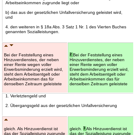
Arbeitseinkommen zugrunde liegt oder
b) das aus der gesetzlichen Unfallversicherung geleistet wird,
und
4. den weiteren in § 18a Abs. 3 Satz 1 Nr. 1 des Vierten Buches
genannten Sozialleistungen.
Bei der Feststellung eines
2
Bei der Feststellung eines
Hinzuverdienstes, der neben
Hinzuverdienstes, der neben
einer Rente wegen voller
einer Rente wegen voller
Erwerbsminderung erzielt wird,
Erwerbsminderung erzielt wird,
steht dem Arbeitsentgelt oder
steht dem Arbeitsentgelt oder
Arbeitseinkommen das für
Arbeitseinkommen das für
denselben Zeitraum geleistete
denselben Zeitraum geleistete
1. Verletztengeld und
2. Übergangsgeld aus der gesetzlichen Unfallversicherung
gleich. Als Hinzuverdienst ist
gleich.
3
Als Hinzuverdienst ist
das der Sozialleistung zugrunde
das der Sozialleistung zugrunde