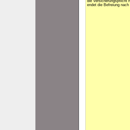
die Versicherungspflicht n
endet die Befreiung nach 