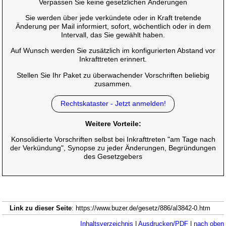
Verpassen Sie keine gesetzlichen Änderungen
Sie werden über jede verkündete oder in Kraft tretende
Änderung per Mail informiert, sofort, wöchentlich oder in dem
Intervall, das Sie gewählt haben.
Auf Wunsch werden Sie zusätzlich im konfigurierten Abstand vor
Inkrafttreten erinnert.
Stellen Sie Ihr Paket zu überwachender Vorschriften beliebig
zusammen.
Rechtskataster - Jetzt anmelden!
Weitere Vorteile:
Konsolidierte Vorschriften selbst bei Inkrafttreten "am Tage nach
der Verkündung", Synopse zu jeder Änderungen, Begründungen
des Gesetzgebers
Link zu dieser Seite
: https://www.buzer.de/gesetz/886/al3842-0.htm
Inhaltsverzeichnis
|
Ausdrucken/PDF
|
nach oben