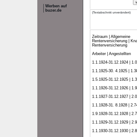
Werben auf
buzer.de
(Textabschnitt unverändert)
Zeitraum | Allgemeine
Rentenversicherung | Kna
Rentenversicherung
Arbeiter | Angestellten
1.1.1924-31.12.1924 | 1.0
1.1.1925-30. 4.1925 | 1.38
1.5.1925-31.12.1925 | 1.3
1.1.1926-31.12.1926 | 1.9
1.1.1927-31.12.1927 | 2.0
1.1.1928-31. 8.1928 | 2.74
1.9.1928-31.12.1928 | 2.7
1.1.1929-31.12.1929 | 2.9
1.1.1930-31.12.1930 | 2.8