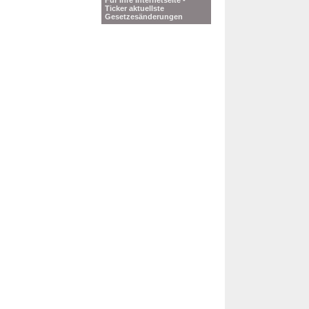
Für Ihre Internetseite -
Ticker aktuellste
Gesetzesänderungen