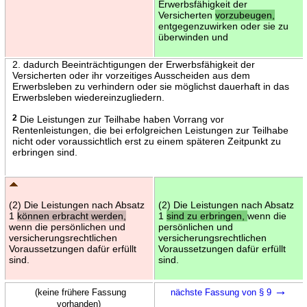
Erwerbsfähigkeit der
Versicherten
vorzubeugen,
entgegenzuwirken oder sie zu
überwinden und
2. dadurch Beeinträchtigungen der Erwerbsfähigkeit der
Versicherten oder ihr vorzeitiges Ausscheiden aus dem
Erwerbsleben zu verhindern oder sie möglichst dauerhaft in das
Erwerbsleben wiedereinzugliedern.
2
Die Leistungen zur Teilhabe haben Vorrang vor
Rentenleistungen, die bei erfolgreichen Leistungen zur Teilhabe
nicht oder voraussichtlich erst zu einem späteren Zeitpunkt zu
erbringen sind.
(2) Die Leistungen nach Absatz
(2) Die Leistungen nach Absatz
1
können erbracht werden,
1
sind zu erbringen,
wenn die
wenn die persönlichen und
persönlichen und
versicherungsrechtlichen
versicherungsrechtlichen
Voraussetzungen dafür erfüllt
Voraussetzungen dafür erfüllt
sind.
sind.
→
(keine frühere Fassung
nächste Fassung von § 9
vorhanden)