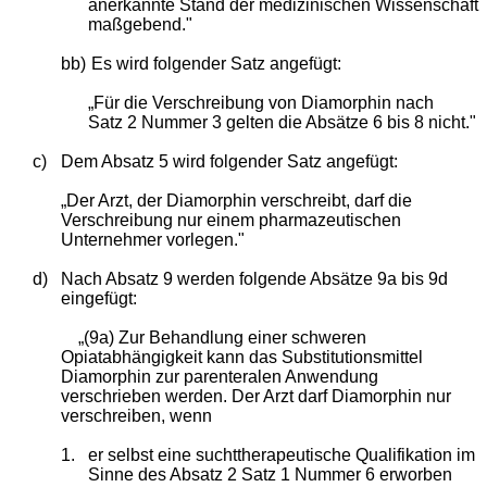
anerkannte Stand der medizinischen Wissenschaft
maßgebend."
bb)
Es wird folgender Satz angefügt:
„Für die Verschreibung von Diamorphin nach
Satz 2 Nummer 3 gelten die Absätze 6 bis 8 nicht."
c)
Dem Absatz 5 wird folgender Satz angefügt:
„Der Arzt, der Diamorphin verschreibt, darf die
Verschreibung nur einem pharmazeutischen
Unternehmer vorlegen."
d)
Nach Absatz 9 werden folgende Absätze 9a bis 9d
eingefügt:
„(9a) Zur Behandlung einer schweren
Opiatabhängigkeit kann das Substitutionsmittel
Diamorphin zur parenteralen Anwendung
verschrieben werden. Der Arzt darf Diamorphin nur
verschreiben, wenn
1.
er selbst eine suchttherapeutische Qualifikation im
Sinne des Absatz 2 Satz 1 Nummer 6 erworben