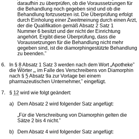
daraufhin zu überprüfen, ob die Voraussetzungen für
die Behandlung noch gegeben sind und ob die
Behandlung fortzusetzen ist. Die Überprüfung erfolgt
durch Einholung einer Zweitmeinung durch einen Arzt,
der die Qualifikation gemäß Absatz 2 Satz 1
Nummer 6 besitzt und der nicht der Einrichtung
angehört. Ergibt diese Überprüfung, dass die
Voraussetzungen für die Behandlung nicht mehr
gegeben sind, ist die diamorphingestützte Behandlung
zu beenden."
6.
In §
8
Absatz 1 Satz 3 werden nach dem Wort „Apotheke"
die Wörter „, im Falle des Verschreibens von Diamorphin
nach §
5
Absatz 9a zur Vorlage bei einem
pharmazeutischen Unternehmer," eingefügt.
7.
§
12
wird wie folgt geändert:
a)
Dem Absatz 2 wird folgender Satz angefügt:
„Für die Verschreibung von Diamorphin gelten die
Sätze 2 bis 4 nicht."
b)
Dem Absatz 4 wird folgender Satz angefügt: