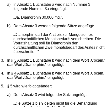
a)
In Absatz 1 Buchstabe a wird nach Nummer 3
folgende Nummer 3a eingefügt:
„3a.
Diamorphin 30.000 mg,".
b)
Dem Absatz 3 werden folgende Sätze angefügt:
„Diamorphin darf der Arzt bis zur Menge seines
durchschnittlichen Monatsbedarfs verschreiben. Die
Vorratshaltung soll für Diamorphin den
durchschnittlichen Zweimonatsbedarf des Arztes nicht
überschreiten."
3.
In §
3
Absatz 1 Buchstabe b wird nach dem Wort „Cocain,"
das Wort „Diamorphin," eingefügt.
4.
In §
4
Absatz 1 Buchstabe b wird nach dem Wort „Cocain,"
das Wort „Diamorphin," eingefügt.
5.
§
5
wird wie folgt geändert:
a)
Dem Absatz 3 wird folgender Satz angefügt:
„Die Sätze 1 bis 9 gelten nicht für die Behandlung