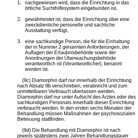
1.
nachgewiesen wird, dass die Einrichtung in das
örtliche Suchthilfesystem eingebunden ist,
2.
gewährleistet ist, dass die Einrichtung über eine
zweckdienliche personelle und sachliche
Ausstattung verfügt,
3.
eine sachkundige Person, die für die Einhaltung
der in Nummer 2 genannten Anforderungen, der
Auflagen der Erlaubnisbehörde sowie der
Anordnungen der Überwachungsbehörde
verantwortlich ist (Verantwortlicher), benannt
worden ist.
(9c) Diamorphin darf nur innerhalb der Einrichtung
nach Absatz 9b verschrieben, verabreicht und zum
unmittelbaren Verbrauch überlassen werden.
Diamorphin darf nur unter Aufsicht des Arztes oder des
sachkundigen Personals innerhalb dieser Einrichtung
verbraucht werden. In den ersten sechs Monaten der
Behandlung müssen Maßnahmen der psychosozialen
Betreuung stattfinden.
(9d) Die Behandlung mit Diamorphin ist nach
jeweils spätestens zwei Jahren Behandlungsdauer