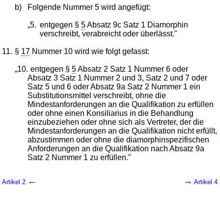
b)
Folgende Nummer 5 wird angefügt:
„5.
entgegen §
5
Absatz 9c Satz 1 Diamorphin
verschreibt, verabreicht oder überlässt."
11.
§
17
Nummer 10 wird wie folgt gefasst:
„10.
entgegen §
5
Absatz 2 Satz 1 Nummer 6 oder
Absatz 3 Satz 1 Nummer 2 und 3, Satz 2 und 7 oder
Satz 5 und 6 oder Absatz 9a Satz 2 Nummer 1 ein
Substitutionsmittel verschreibt, ohne die
Mindestanforderungen an die Qualifikation zu erfüllen
oder ohne einen Konsiliarius in die Behandlung
einzubeziehen oder ohne sich als Vertreter, der die
Mindestanforderungen an die Qualifikation nicht erfüllt,
abzustimmen oder ohne die diamorphinspezifischen
Anforderungen an die Qualifikation nach Absatz 9a
Satz 2 Nummer 1 zu erfüllen."
←
→
Artikel 2
Artikel 4