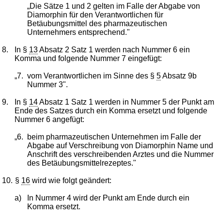
„Die Sätze 1 und 2 gelten im Falle der Abgabe von
Diamorphin für den Verantwortlichen für
Betäubungsmittel des pharmazeutischen
Unternehmers entsprechend."
8.
In §
13
Absatz 2 Satz 1 werden nach Nummer 6 ein
Komma und folgende Nummer 7 eingefügt:
„7.
vom Verantwortlichen im Sinne des §
5
Absatz 9b
Nummer 3".
9.
In §
14
Absatz 1 Satz 1 werden in Nummer 5 der Punkt am
Ende des Satzes durch ein Komma ersetzt und folgende
Nummer 6 angefügt:
„6.
beim pharmazeutischen Unternehmen im Falle der
Abgabe auf Verschreibung von Diamorphin Name und
Anschrift des verschreibenden Arztes und die Nummer
des Betäubungsmittelrezeptes."
10.
§
16
wird wie folgt geändert:
a)
In Nummer 4 wird der Punkt am Ende durch ein
Komma ersetzt.