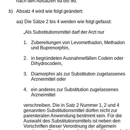
nach den Absätzen 9a bis 9d."
b)
Absatz 4 wird wie folgt geändert:
aa)
Die Sätze 2 bis 4 werden wie folgt gefasst:
„Als Substitutionsmittel darf der Arzt nur
1.
Zubereitungen von Levomethadon, Methadon
und Buprenorphin,
2.
in begründeten Ausnahmefällen Codein oder
Dihydrocodein,
3.
Diamorphin als zur Substitution zugelassenes
Arzneimittel oder
4.
ein anderes zur Substitution zugelassenes
Arzneimittel
verschreiben. Die in Satz 2 Nummer 1, 2 und 4
genannten Substitutionsmittel dürfen nicht zur
parenteralen Anwendung bestimmt sein. Für die
Auswahl des Substitutionsmittels ist neben den
Vorschriften dieser Verordnung der allgemein