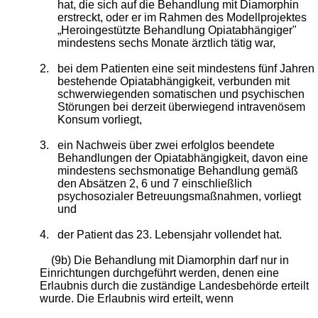
hat, die sich auf die Behandlung mit Diamorphin
erstreckt, oder er im Rahmen des Modellprojektes
„Heroingestützte Behandlung Opiatabhängiger"
mindestens sechs Monate ärztlich tätig war,
2.
bei dem Patienten eine seit mindestens fünf Jahren
bestehende Opiatabhängigkeit, verbunden mit
schwerwiegenden somatischen und psychischen
Störungen bei derzeit überwiegend intravenösem
Konsum vorliegt,
3.
ein Nachweis über zwei erfolglos beendete
Behandlungen der Opiatabhängigkeit, davon eine
mindestens sechsmonatige Behandlung gemäß
den Absätzen 2, 6 und 7 einschließlich
psychosozialer Betreuungsmaßnahmen, vorliegt
und
4.
der Patient das 23. Lebensjahr vollendet hat.
(9b) Die Behandlung mit Diamorphin darf nur in
Einrichtungen durchgeführt werden, denen eine
Erlaubnis durch die zuständige Landesbehörde erteilt
wurde. Die Erlaubnis wird erteilt, wenn