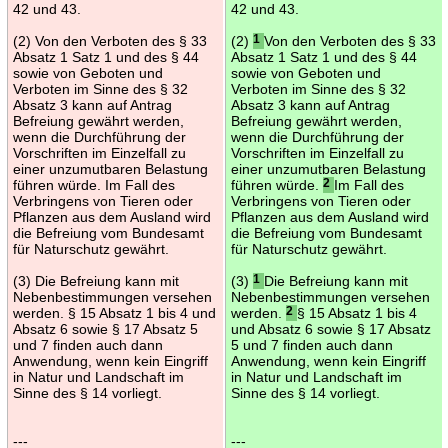
42 und 43.
42 und 43.
(2) Von den Verboten des § 33
(2)
1
Von den Verboten des § 33
Absatz 1 Satz 1 und des § 44
Absatz 1 Satz 1 und des § 44
sowie von Geboten und
sowie von Geboten und
Verboten im Sinne des § 32
Verboten im Sinne des § 32
Absatz 3 kann auf Antrag
Absatz 3 kann auf Antrag
Befreiung gewährt werden,
Befreiung gewährt werden,
wenn die Durchführung der
wenn die Durchführung der
Vorschriften im Einzelfall zu
Vorschriften im Einzelfall zu
einer unzumutbaren Belastung
einer unzumutbaren Belastung
führen würde. Im Fall des
führen würde.
2
Im Fall des
Verbringens von Tieren oder
Verbringens von Tieren oder
Pflanzen aus dem Ausland wird
Pflanzen aus dem Ausland wird
die Befreiung vom Bundesamt
die Befreiung vom Bundesamt
für Naturschutz gewährt.
für Naturschutz gewährt.
(3) Die Befreiung kann mit
(3)
1
Die Befreiung kann mit
Nebenbestimmungen versehen
Nebenbestimmungen versehen
werden. § 15 Absatz 1 bis 4 und
werden.
2
§ 15 Absatz 1 bis 4
Absatz 6 sowie § 17 Absatz 5
und Absatz 6 sowie § 17 Absatz
und 7 finden auch dann
5 und 7 finden auch dann
Anwendung, wenn kein Eingriff
Anwendung, wenn kein Eingriff
in Natur und Landschaft im
in Natur und Landschaft im
Sinne des § 14 vorliegt.
Sinne des § 14 vorliegt.
---
---