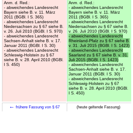
Anm. d. Red.:
Anm. d. Red.:
- abweichendes Landesrecht
- abweichendes Landesrecht
Bayern siehe B. v. 11. März
Bayern siehe B. v. 11. März
2011 (BGBl. I S. 365)
2011 (BGBl. I S. 365)
- abweichendes Landesrecht
- abweichendes Landesrecht
Niedersachsen zu § 67 siehe B.
Niedersachsen zu § 67 siehe B.
v. 26. Juli 2010 (BGBl. I S. 970)
v. 26. Juli 2010 (BGBl. I S. 970)
- abweichendes Landesrecht
- abweichendes Landesrecht
Sachsen-Anhalt siehe B. v. 17.
Rheinland-Pfalz zu § 67 siehe B.
Januar 2011 (BGBl. I S. 30)
v. 31. Juli 2015 (BGBl. I S. 1423)
- abweichendes Landesrecht
- abweichendes Landesrecht
Schleswig-Holstein zu § 67
Saarland zu § 67 siehe B. v. 31.
siehe B. v. 28. April 2010 (BGBl.
Juli 2015 (BGBl. I S. 1423)
I S. 450)
- abweichendes Landesrecht
Sachsen-Anhalt siehe B. v. 17.
Januar 2011 (BGBl. I S. 30)
- abweichendes Landesrecht
Schleswig-Holstein zu § 67
siehe B. v. 28. April 2010 (BGBl.
I S. 450)
←
frühere Fassung von § 67
(heute geltende Fassung)