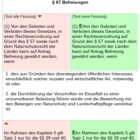
§ 67 Befreiungen
(Text alte Fassung)
(Text neue Fassung)
(1) Von den Geboten und
(1)
1
Von den Geboten und
Verboten dieses Gesetzes, in
Verboten dieses Gesetzes, in
einer Rechtsverordnung auf
einer Rechtsverordnung auf
Grund des § 57 sowie nach
Grund des § 57 sowie nach dem
dem Naturschutzrecht der
Naturschutzrecht der Länder
Länder kann auf Antrag
kann auf Antrag Befreiung
Befreiung gewährt werden,
gewährt werden, wenn
wenn
1. dies aus Gründen des überwiegenden öffentlichen Interesses,
einschließlich solcher sozialer und wirtschaftlicher Art, notwendig
ist oder
2. die Durchführung der Vorschriften im Einzelfall zu einer
unzumutbaren Belastung führen würde und die Abweichung mit
den Belangen von Naturschutz und Landschaftspflege vereinbar
ist.
Im Rahmen des Kapitels 5 gilt
2
Im Rahmen des Kapitels 5 gilt
Satz 1 nur für die §§ 39 und 40,
Satz 1 nur für die §§ 39 und 40,