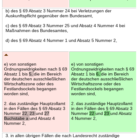
b) des § 69 Absatz 3 Nummer 24 bei Verletzungen der
Auskunftspflicht gegenüber dem Bundesamt,
c) des § 69 Absatz 3 Nummer 25 und Absatz 4 Nummer 4 bei
Maßnahmen des Bundesamtes,
d) des § 69 Absatz 4 Nummer 1 und Absatz 5 Nummer 2,
e) von sonstigen
e) von sonstigen
Ordnungswidrigkeiten nach § 69
Ordnungswidrigkeiten nach § 69
Absatz 1 bis
5,
die im Bereich
Absatz 1 bis
6,
die im Bereich
der deutschen ausschließlichen
der deutschen ausschließlichen
Wirtschaftszone oder des
Wirtschaftszone oder des
Festlandsockels begangen
Festlandsockels begangen
worden sind,
worden sind,
2. das zuständige Hauptzollamt
2. das zuständige Hauptzollamt
in den Fällen des § 69 Absatz 3
in den Fällen des § 69 Absatz 3
Nummer
22, 23
und
27
Nummer
22
und
23
und Absatz
Buchstabe a
und Absatz 4
4 Nummer 2,
Nummer 2,
3. in allen übrigen Fällen die nach Landesrecht zuständige