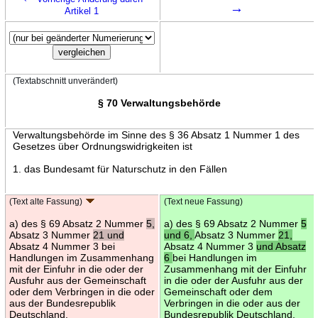
→
Artikel 1
(Textabschnitt unverändert)
§ 70 Verwaltungsbehörde
Verwaltungsbehörde im Sinne des § 36 Absatz 1 Nummer 1 des
Gesetzes über Ordnungswidrigkeiten ist
1. das Bundesamt für Naturschutz in den Fällen
(Text alte Fassung)
(Text neue Fassung)
a) des § 69 Absatz 2 Nummer
5,
a) des § 69 Absatz 2 Nummer
5
Absatz 3 Nummer
21 und
und 6,
Absatz 3 Nummer
21,
Absatz 4 Nummer 3 bei
Absatz 4 Nummer 3
und Absatz
Handlungen im Zusammenhang
6
bei Handlungen im
mit der Einfuhr in die oder der
Zusammenhang mit der Einfuhr
Ausfuhr aus der Gemeinschaft
in die oder der Ausfuhr aus der
oder dem Verbringen in die oder
Gemeinschaft oder dem
aus der Bundesrepublik
Verbringen in die oder aus der
Deutschland,
Bundesrepublik Deutschland,