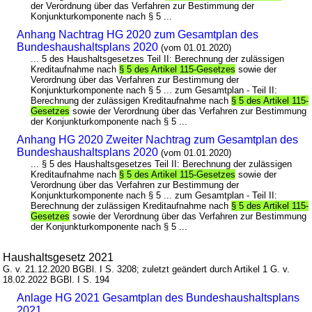
der Verordnung über das Verfahren zur Bestimmung der
Konjunkturkomponente nach § 5 ...
Anhang Nachtrag HG 2020 zum Gesamtplan des
Bundeshaushaltsplans 2020
(vom 01.01.2020)
... 5 des Haushaltsgesetzes Teil II: Berechnung der zulässigen
Kreditaufnahme nach
§ 5 des Artikel 115-Gesetzes
sowie der
Verordnung über das Verfahren zur Bestimmung der
Konjunkturkomponente nach § 5 ... zum Gesamtplan - Teil II:
Berechnung der zulässigen Kreditaufnahme nach
§ 5 des Artikel 115-
Gesetzes
sowie der Verordnung über das Verfahren zur Bestimmung
der Konjunkturkomponente nach § 5 ...
Anhang HG 2020 Zweiter Nachtrag zum Gesamtplan des
Bundeshaushaltsplans 2020
(vom 01.01.2020)
... § 5 des Haushaltsgesetzes Teil II: Berechnung der zulässigen
Kreditaufnahme nach
§ 5 des Artikel 115-Gesetzes
sowie der
Verordnung über das Verfahren zur Bestimmung der
Konjunkturkomponente nach § 5 ... zum Gesamtplan - Teil II:
Berechnung der zulässigen Kreditaufnahme nach
§ 5 des Artikel 115-
Gesetzes
sowie der Verordnung über das Verfahren zur Bestimmung
der Konjunkturkomponente nach § 5 ...
Haushaltsgesetz 2021
G. v. 21.12.2020 BGBl. I S. 3208; zuletzt geändert durch Artikel 1 G. v.
18.02.2022 BGBl. I S. 194
Anlage HG 2021 Gesamtplan des Bundeshaushaltsplans
2021