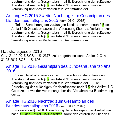
Bestimmung der ... Gesamtplan - Teil II: Berechnung der zulässigen
Kreditaufnahme nach §
5
des Artikel 115-Gesetzes sowie der
Verordnung über das Verfahren zur Bestimmung der ...
Anhang HG 2015 Zweiter Nachtrag zum Gesamtplan des
Bundeshaushaltsplans 2015
(vom 01.01.2015)
... Teil II: Berechnung der zulässigen Kreditaufnahme nach §
5
des
Artikel 115-Gesetzes sowie der Verordnung über das Verfahren zur
Bestimmung der ... Gesamtplan - Teil II: Berechnung der zulässigen
Kreditaufnahme nach §
5
des Artikel 115-Gesetzes sowie der
Verordnung über das Verfahren zur Bestimmung der ...
Haushaltsgesetz 2016
G. v. 21.12.2015 BGBl. I S. 2378; zuletzt geändert durch Artikel 2 G. v.
31.03.2017 BGBl. I S. 698
Anlage HG 2016 Gesamtplan des Bundeshaushaltsplans
2016
... 5 des Haushaltsgesetzes Teil II: Berechnung der zulässigen
Kreditaufnahme nach §
5
des Artikel 115-Gesetzes sowie der
Verordnung über das Verfahren zur Bestimmung der ... - Teil II:
Berechnung der zulässigen Kreditaufnahme nach §
5
des Artikel 115-
Gesetzes sowie der Verordnung über das Verfahren zur Bestimmung
der ...
Anlage HG 2016 Nachtrag zum Gesamtplan des
Bundeshaushaltsplans 2016
(vom 01.01.2016)
... (unverändert) Teil II: Berechnung der zulässigen Kreditaufnahme
nach
§ 5 des Artikel 115-Gesetzes
sowie der Verordnung über das