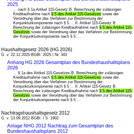
2025
... nach § 1a Artikel 115-Gesetz B. Berechnung der zulässigen
Kreditaufnahme nach
§ 5 des Artikel 115-Gesetzes
sowie der
Verordnung über das Verfahren zur Bestimmung der
Konjunkturkomponente nach § 5 ... II: Artikel 115-Gesetz B.
Berechnung der zulässigen Kreditaufnahme nach
§ 5 des Artikel 115-
Gesetzes
sowie der Verordnung über das Verfahren zur Bestimmung
der Konjunkturkomponente nach § 5 ...
Haushaltsgesetz 2026 (HG 2026)
G. v. 22.12.2025 BGBl. 2025 I Nr. 343
Anhang HG 2026 Gesamtplan des Bundeshaushaltsplans
2026
... § 1a des Artikel 115-Gesetzes B. Berechnung der zulässigen
Kreditaufnahme nach
§ 5 des Artikel 115-Gesetzes
sowie der
Verordnung über das Verfahren zur Bestimmung der
Konjunkturkomponente nach § 5 ... II: Artikel 115-Gesetz B.
Berechnung der zulässigen Kreditaufnahme nach
§ 5 des Artikel 115-
Gesetzes
sowie der Verordnung über das Verfahren zur Bestimmung
der Konjunkturkomponente nach § 5 ...
Nachtragshaushaltsgesetz 2012
G. v. 13.09.2012 BGBl. I S. 1902
Anlage NHG 2012 Nachtrag zum Gesamtplan des
Bundeshaushaltsplans 2012