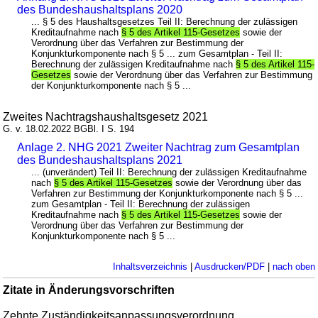
des Bundeshaushaltsplans 2020
... § 5 des Haushaltsgesetzes Teil II: Berechnung der zulässigen
Kreditaufnahme nach
§ 5 des Artikel 115-Gesetzes
sowie der
Verordnung über das Verfahren zur Bestimmung der
Konjunkturkomponente nach § 5 ... zum Gesamtplan - Teil II:
Berechnung der zulässigen Kreditaufnahme nach
§ 5 des Artikel 115-
Gesetzes
sowie der Verordnung über das Verfahren zur Bestimmung
der Konjunkturkomponente nach § 5 ...
Zweites Nachtragshaushaltsgesetz 2021
G. v. 18.02.2022 BGBl. I S. 194
Anlage 2. NHG 2021 Zweiter Nachtrag zum Gesamtplan
des Bundeshaushaltsplans 2021
... (unverändert) Teil II: Berechnung der zulässigen Kreditaufnahme
nach
§ 5 des Artikel 115-Gesetzes
sowie der Verordnung über das
Verfahren zur Bestimmung der Konjunkturkomponente nach § 5 ...
zum Gesamtplan - Teil II: Berechnung der zulässigen
Kreditaufnahme nach
§ 5 des Artikel 115-Gesetzes
sowie der
Verordnung über das Verfahren zur Bestimmung der
Konjunkturkomponente nach § 5 ...
Inhaltsverzeichnis
|
Ausdrucken/PDF
|
nach oben
Zitate in Änderungsvorschriften
Zehnte Zuständigkeitsanpassungsverordnung