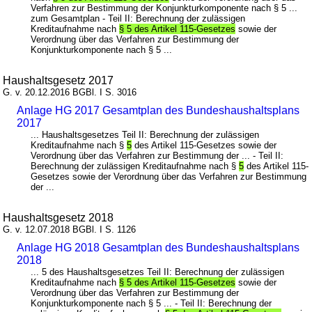
Verfahren zur Bestimmung der Konjunkturkomponente nach § 5 ...
zum Gesamtplan - Teil II: Berechnung der zulässigen
Kreditaufnahme nach
§ 5 des Artikel 115-Gesetzes
sowie der
Verordnung über das Verfahren zur Bestimmung der
Konjunkturkomponente nach § 5 ...
Haushaltsgesetz 2017
G. v. 20.12.2016 BGBl. I S. 3016
Anlage HG 2017 Gesamtplan des Bundeshaushaltsplans
2017
... Haushaltsgesetzes Teil II: Berechnung der zulässigen
Kreditaufnahme nach §
5
des Artikel 115-Gesetzes sowie der
Verordnung über das Verfahren zur Bestimmung der ... - Teil II:
Berechnung der zulässigen Kreditaufnahme nach §
5
des Artikel 115-
Gesetzes sowie der Verordnung über das Verfahren zur Bestimmung
der ...
Haushaltsgesetz 2018
G. v. 12.07.2018 BGBl. I S. 1126
Anlage HG 2018 Gesamtplan des Bundeshaushaltsplans
2018
... 5 des Haushaltsgesetzes Teil II: Berechnung der zulässigen
Kreditaufnahme nach
§ 5 des Artikel 115-Gesetzes
sowie der
Verordnung über das Verfahren zur Bestimmung der
Konjunkturkomponente nach § 5 ... - Teil II: Berechnung der