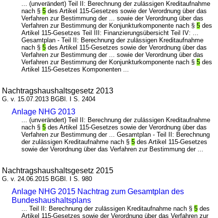
... (unverändert) Teil II: Berechnung der zulässigen Kreditaufnahme
nach §
5
des Artikel 115-Gesetzes sowie der Verordnung über das
Verfahren zur Bestimmung der ... sowie der Verordnung über das
Verfahren zur Bestimmung der Konjunkturkomponente nach §
5
des
Artikel 115-Gesetzes Teil III: Finanzierungsübersicht Teil IV: ...
Gesamtplan - Teil II: Berechnung der zulässigen Kreditaufnahme
nach §
5
des Artikel 115-Gesetzes sowie der Verordnung über das
Verfahren zur Bestimmung der ... sowie der Verordnung über das
Verfahren zur Bestimmung der Konjunkturkomponente nach §
5
des
Artikel 115-Gesetzes Komponenten ...
Nachtragshaushaltsgesetz 2013
G. v. 15.07.2013 BGBl. I S. 2404
Anlage NHG 2013
... (unverändert) Teil II: Berechnung der zulässigen Kreditaufnahme
nach §
5
des Artikel 115-Gesetzes sowie der Verordnung über das
Verfahren zur Bestimmung der ... Gesamtplan - Teil II: Berechnung
der zulässigen Kreditaufnahme nach §
5
des Artikel 115-Gesetzes
sowie der Verordnung über das Verfahren zur Bestimmung der ...
Nachtragshaushaltsgesetz 2015
G. v. 24.06.2015 BGBl. I S. 980
Anlage NHG 2015 Nachtrag zum Gesamtplan des
Bundeshaushaltsplans
... Teil II: Berechnung der zulässigen Kreditaufnahme nach §
5
des
Artikel 115-Gesetzes sowie der Verordnung über das Verfahren zur