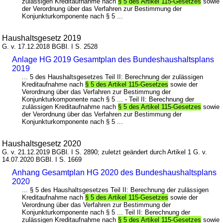
zulässigen Kreditaufnahme nach
§ 5 des Artikel 115-Gesetzes
sowie
der Verordnung über das Verfahren zur Bestimmung der
Konjunkturkomponente nach § 5 ...
Haushaltsgesetz 2019
G. v. 17.12.2018 BGBl. I S. 2528
Anlage HG 2019 Gesamtplan des Bundeshaushaltsplans
2019
... 5 des Haushaltsgesetzes Teil II: Berechnung der zulässigen
Kreditaufnahme nach
§ 5 des Artikel 115-Gesetzes
sowie der
Verordnung über das Verfahren zur Bestimmung der
Konjunkturkomponente nach § 5 ... - Teil II: Berechnung der
zulässigen Kreditaufnahme nach
§ 5 des Artikel 115-Gesetzes
sowie
der Verordnung über das Verfahren zur Bestimmung der
Konjunkturkomponente nach § 5 ...
Haushaltsgesetz 2020
G. v. 21.12.2019 BGBl. I S. 2890; zuletzt geändert durch Artikel 1 G. v.
14.07.2020 BGBl. I S. 1669
Anhang Gesamtplan HG 2020 des Bundeshaushaltsplans
2020
... § 5 des Haushaltsgesetzes Teil II: Berechnung der zulässigen
Kreditaufnahme nach
§ 5 des Artikel 115-Gesetzes
sowie der
Verordnung über das Verfahren zur Bestimmung der
Konjunkturkomponente nach § 5 ... Teil II: Berechnung der
zulässigen Kreditaufnahme nach
§ 5 des Artikel 115-Gesetzes
sowie