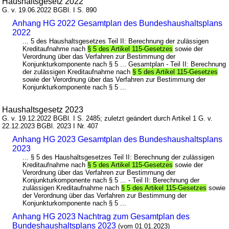
Haushaltsgesetz 2022
G. v. 19.06.2022 BGBl. I S. 890
Anhang HG 2022 Gesamtplan des Bundeshaushaltsplans
2022
... 5 des Haushaltsgesetzes Teil II: Berechnung der zulässigen
Kreditaufnahme nach
§ 5 des Artikel 115-Gesetzes
sowie der
Verordnung über das Verfahren zur Bestimmung der
Konjunkturkomponente nach § 5 ... Gesamtplan - Teil II: Berechnung
der zulässigen Kreditaufnahme nach
§ 5 des Artikel 115-Gesetzes
sowie der Verordnung über das Verfahren zur Bestimmung der
Konjunkturkomponente nach § 5 ...
Haushaltsgesetz 2023
G. v. 19.12.2022 BGBl. I S. 2485; zuletzt geändert durch Artikel 1 G. v.
22.12.2023 BGBl. 2023 I Nr. 407
Anhang HG 2023 Gesamtplan des Bundeshaushaltsplans
2023
... § 5 des Haushaltsgesetzes Teil II: Berechnung der zulässigen
Kreditaufnahme nach
§ 5 des Artikel 115-Gesetzes
sowie der
Verordnung über das Verfahren zur Bestimmung der
Konjunkturkomponente nach § 5 ... - Teil II: Berechnung der
zulässigen Kreditaufnahme nach
§ 5 des Artikel 115-Gesetzes
sowie
der Verordnung über das Verfahren zur Bestimmung der
Konjunkturkomponente nach § 5 ...
Anhang HG 2023 Nachtrag zum Gesamtplan des
Bundeshaushaltsplans 2023
(vom 01.01.2023)