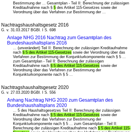
Bestimmung der ... Gesamtplan - Teil II: Berechnung der zulässigen
Kreditaufnahme nach §
5
des Artikel 115-Gesetzes sowie der
Verordnung über das Verfahren zur Bestimmung der ...
Nachtragshaushaltsgesetz 2016
G. v. 31.03.2017 BGBl. I S. 698
Anlage NHG 2016 Nachtrag zum Gesamtplan des
Bundeshaushaltsplans 2016
... (unverändert) Teil II: Berechnung der zulässigen Kreditaufnahme
nach
§ 5 des Artikel 115-Gesetzes
sowie der Verordnung über das
Verfahren zur Bestimmung der Konjunkturkomponente nach § 5 ...
zum Gesamtplan - Teil II: Berechnung der zulässigen
Kreditaufnahme nach
§ 5 des Artikel 115-Gesetzes
sowie der
Verordnung über das Verfahren zur Bestimmung der
Konjunkturkomponente nach § 5 ...
Nachtragshaushaltsgesetz 2020
G. v. 27.03.2020 BGBl. I S. 556
Anhang Nachtrag NHG 2020 zum Gesamtplan des
Bundeshaushaltsplans 2020
... 5 des Haushaltsgesetzes Teil II: Berechnung der zulässigen
Kreditaufnahme nach
§ 5 des Artikel 115-Gesetzes
sowie der
Verordnung über das Verfahren zur Bestimmung der
Konjunkturkomponente nach § 5 ... zum Gesamtplan - Teil II:
Berechnung der zulässigen Kreditaufnahme nach
§ 5 des Artikel 115-