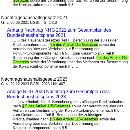
Gesetzes
sowie der Verordnung über das Verfahren zur Bestimmung
der Konjunkturkomponente nach § 5 ...
Nachtragshaushaltsgesetz 2021
G. v. 03.06.2021 BGBl. I S. 1410
Anhang Nachtrag NHG 2021 zum Gesamtplan des
Bundeshaushaltsplans 2021
... 5 des Haushaltsgesetzes Teil II: Berechnung der zulässigen
Kreditaufnahme nach
§ 5 des Artikel 115-Gesetzes
sowie der
Verordnung über das Verfahren zur Bestimmung der
Konjunkturkomponente nach § 5 ... zum Gesamtplan - Teil II:
Berechnung der zulässigen Kreditaufnahme nach
§ 5 des Artikel 115-
Gesetzes
sowie der Verordnung über das Verfahren zur Bestimmung
der Konjunkturkomponente nach § 5 ...
Nachtragshaushaltsgesetz 2023
G. v. 22.12.2023 BGBl. 2023 I Nr. 407
Anlage NHG 2023 Nachtrag zum Gesamtplan des
Bundeshaushaltsplans 2023
... (unverändert) Teil II: Berechnung der zulässigen Kreditaufnahme
nach
§ 5 des Artikel 115-Gesetzes
sowie der Verordnung über das
Verfahren zur Bestimmung der Konjunkturkomponente nach § 5 ...
zum Gesamtplan - Teil II: Berechnung der zulässigen
Kreditaufnahme nach
§ 5 des Artikel 115-Gesetzes
sowie der
Verordnung über das Verfahren zur Bestimmung der
Konjunkturkomponente nach § 5 ...