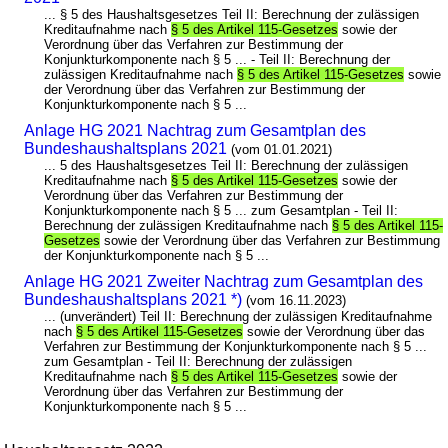
... § 5 des Haushaltsgesetzes Teil II: Berechnung der zulässigen
Kreditaufnahme nach
§ 5 des Artikel 115-Gesetzes
sowie der
Verordnung über das Verfahren zur Bestimmung der
Konjunkturkomponente nach § 5 ... - Teil II: Berechnung der
zulässigen Kreditaufnahme nach
§ 5 des Artikel 115-Gesetzes
sowie
der Verordnung über das Verfahren zur Bestimmung der
Konjunkturkomponente nach § 5 ...
Anlage HG 2021 Nachtrag zum Gesamtplan des
Bundeshaushaltsplans 2021
(vom 01.01.2021)
... 5 des Haushaltsgesetzes Teil II: Berechnung der zulässigen
Kreditaufnahme nach
§ 5 des Artikel 115-Gesetzes
sowie der
Verordnung über das Verfahren zur Bestimmung der
Konjunkturkomponente nach § 5 ... zum Gesamtplan - Teil II:
Berechnung der zulässigen Kreditaufnahme nach
§ 5 des Artikel 115-
Gesetzes
sowie der Verordnung über das Verfahren zur Bestimmung
der Konjunkturkomponente nach § 5 ...
Anlage HG 2021 Zweiter Nachtrag zum Gesamtplan des
Bundeshaushaltsplans 2021 *)
(vom 16.11.2023)
... (unverändert) Teil II: Berechnung der zulässigen Kreditaufnahme
nach
§ 5 des Artikel 115-Gesetzes
sowie der Verordnung über das
Verfahren zur Bestimmung der Konjunkturkomponente nach § 5 ...
zum Gesamtplan - Teil II: Berechnung der zulässigen
Kreditaufnahme nach
§ 5 des Artikel 115-Gesetzes
sowie der
Verordnung über das Verfahren zur Bestimmung der
Konjunkturkomponente nach § 5 ...