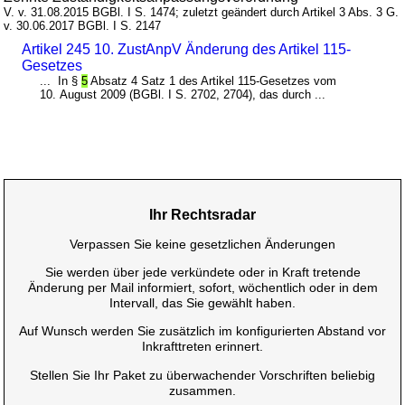
V. v. 31.08.2015 BGBl. I S. 1474; zuletzt geändert durch Artikel 3 Abs. 3 G.
v. 30.06.2017 BGBl. I S. 2147
Artikel 245 10. ZustAnpV Änderung des Artikel 115-
Gesetzes
... In §
5
Absatz 4 Satz 1 des Artikel 115-Gesetzes vom
10. August 2009 (BGBl. I S. 2702, 2704), das durch ...
Ihr Rechtsradar
Verpassen Sie keine gesetzlichen Änderungen
Sie werden über jede verkündete oder in Kraft tretende
Änderung per Mail informiert, sofort, wöchentlich oder in dem
Intervall, das Sie gewählt haben.
Auf Wunsch werden Sie zusätzlich im konfigurierten Abstand vor
Inkrafttreten erinnert.
Stellen Sie Ihr Paket zu überwachender Vorschriften beliebig
zusammen.