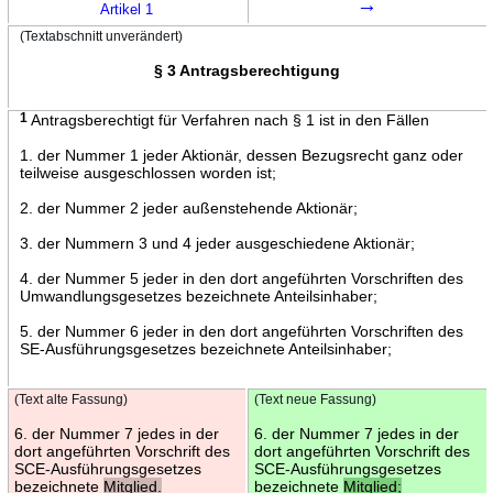
→
Artikel 1
(Textabschnitt unverändert)
§ 3 Antragsberechtigung
1
Antragsberechtigt für Verfahren nach § 1 ist in den Fällen
1. der Nummer 1 jeder Aktionär, dessen Bezugsrecht ganz oder
teilweise ausgeschlossen worden ist;
2. der Nummer 2 jeder außenstehende Aktionär;
3. der Nummern 3 und 4 jeder ausgeschiedene Aktionär;
4. der Nummer 5 jeder in den dort angeführten Vorschriften des
Umwandlungsgesetzes bezeichnete Anteilsinhaber;
5. der Nummer 6 jeder in den dort angeführten Vorschriften des
SE-Ausführungsgesetzes bezeichnete Anteilsinhaber;
(Text alte Fassung)
(Text neue Fassung)
6. der Nummer 7 jedes in der
6. der Nummer 7 jedes in der
dort angeführten Vorschrift des
dort angeführten Vorschrift des
SCE-Ausführungsgesetzes
SCE-Ausführungsgesetzes
bezeichnete
Mitglied.
bezeichnete
Mitglied;