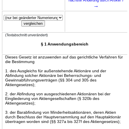
nächste Änderung durch Artikel 7
→
(Textabschnitt unverändert)
§ 1 Anwendungsbereich
Dieses Gesetz ist anzuwenden auf das gerichtliche Verfahren für
die Bestimmung
1. des Ausgleichs für außenstehende Aktionäre und der
Abfindung solcher Aktionäre bei Beherrschungs- und
Gewinnabführungsverträgen (§§ 304 und 305 des
Aktiengesetzes);
2. der Abfindung von ausgeschiedenen Aktionären bei der
Eingliederung von Aktiengesellschaften (§ 320b des
Aktiengesetzes);
3. der Barabfindung von Minderheitsaktionären, deren Aktien
durch Beschluss der Hauptversammlung auf den Hauptaktionär
übertragen worden sind (§§ 327a bis 327f des Aktiengesetzes);