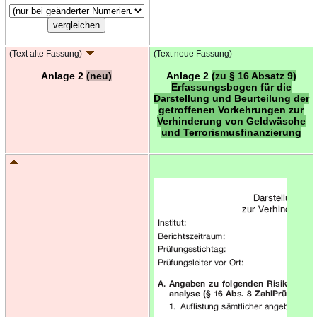
(Text alte Fassung)
(Text neue Fassung)
Anlage 2
(neu)
Anlage 2
(zu § 16 Absatz 9)
Erfassungsbogen für die
Darstellung und Beurteilung der
getroffenen Vorkehrungen zur
Verhinderung von Geldwäsche
und Terrorismusfinanzierung