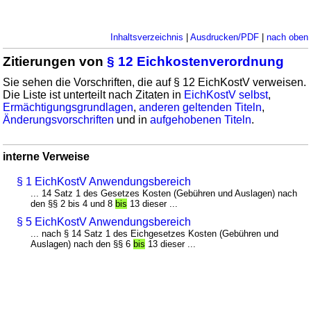
Inhaltsverzeichnis
|
Ausdrucken/PDF
|
nach oben
Zitierungen von
§ 12 Eichkostenverordnung
Sie sehen die Vorschriften, die auf § 12 EichKostV verweisen.
Die Liste ist unterteilt nach Zitaten in
EichKostV selbst
,
Ermächtigungsgrundlagen
,
anderen geltenden Titeln
,
Änderungsvorschriften
und in
aufgehobenen Titeln
.
interne Verweise
§ 1 EichKostV Anwendungsbereich
... 14 Satz 1 des Gesetzes Kosten (Gebühren und Auslagen) nach
den §§ 2 bis 4 und 8
bis
13 dieser ...
§ 5 EichKostV Anwendungsbereich
... nach § 14 Satz 1 des Eichgesetzes Kosten (Gebühren und
Auslagen) nach den §§ 6
bis
13 dieser ...